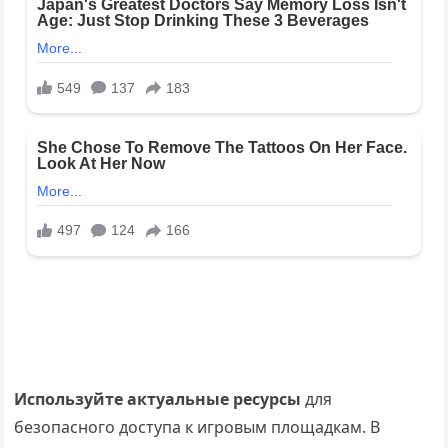
Используйте актуальные ресурсы
для
безопасного доступа к игровым площадкам. В