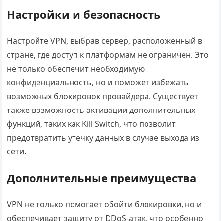
Настройки и безопасность
Настройте VPN, выбрав сервер, расположенный в
стране, где доступ к платформам не ограничен. Это
не только обеспечит необходимую
конфиденциальность, но и поможет избежать
возможных блокировок провайдера. Существует
также возможность активации дополнительных
функций, таких как Kill Switch, что позволит
предотвратить утечку данных в случае выхода из
сети.
Дополнительные преимущества
VPN не только помогает обойти блокировки, но и
обеспечивает защиту от DDoS-атак, что особенно