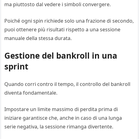
ma piuttosto dal vedere i simboli convergere.
Poiché ogni spin richiede solo una frazione di secondo,
puoi ottenere più risultati rispetto a una sessione
manuale della stessa durata.
Gestione del bankroll in una
sprint
Quando corri contro il tempo, il controllo del bankroll
diventa fondamentale.
Impostare un limite massimo di perdita prima di
iniziare garantisce che, anche in caso di una lunga
serie negativa, la sessione rimanga divertente.