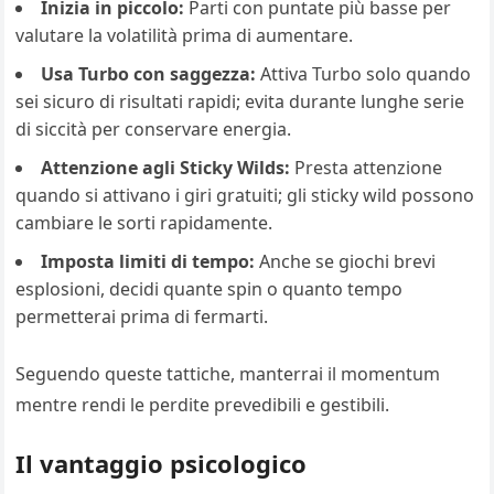
Inizia in piccolo:
Parti con puntate più basse per
valutare la volatilità prima di aumentare.
Usa Turbo con saggezza:
Attiva Turbo solo quando
sei sicuro di risultati rapidi; evita durante lunghe serie
di siccità per conservare energia.
Attenzione agli Sticky Wilds:
Presta attenzione
quando si attivano i giri gratuiti; gli sticky wild possono
cambiare le sorti rapidamente.
Imposta limiti di tempo:
Anche se giochi brevi
esplosioni, decidi quante spin o quanto tempo
permetterai prima di fermarti.
Seguendo queste tattiche, manterrai il momentum
mentre rendi le perdite prevedibili e gestibili.
Il vantaggio psicologico