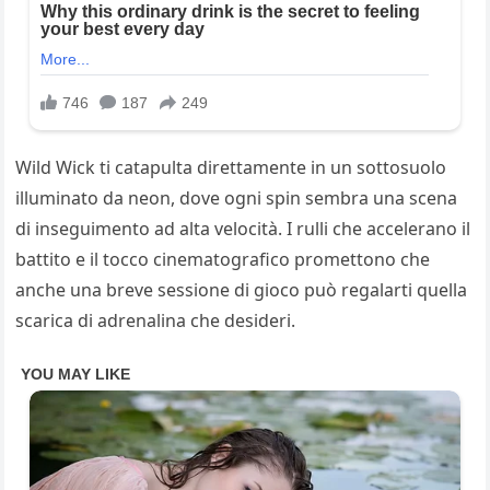
Wild Wick ti catapulta direttamente in un sottosuolo
illuminato da neon, dove ogni spin sembra una scena
di inseguimento ad alta velocità. I rulli che accelerano il
battito e il tocco cinematografico promettono che
anche una breve sessione di gioco può regalarti quella
scarica di adrenalina che desideri.