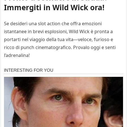
Immergiti in Wild Wick ora!
Se desideri una slot action che offra emozioni
istantanee in brevi esplosioni, Wild Wick è pronta a
portarti nel viaggio della tua vita—veloce, furioso e
ricco di punch cinematografico. Provalo oggi e senti
l’adrenalina!