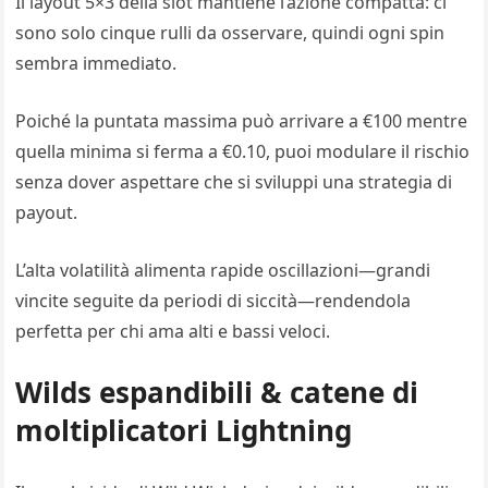
Il layout 5×3 della slot mantiene l’azione compatta: ci
sono solo cinque rulli da osservare, quindi ogni spin
sembra immediato.
Poiché la puntata massima può arrivare a €100 mentre
quella minima si ferma a €0.10, puoi modulare il rischio
senza dover aspettare che si sviluppi una strategia di
payout.
L’alta volatilità alimenta rapide oscillazioni—grandi
vincite seguite da periodi di siccità—rendendola
perfetta per chi ama alti e bassi veloci.
Wilds espandibili & catene di
moltiplicatori Lightning