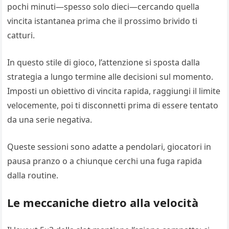
pochi minuti—spesso solo dieci—cercando quella
vincita istantanea prima che il prossimo brivido ti
catturi.
In questo stile di gioco, l’attenzione si sposta dalla
strategia a lungo termine alle decisioni sul momento.
Imposti un obiettivo di vincita rapida, raggiungi il limite
velocemente, poi ti disconnetti prima di essere tentato
da una serie negativa.
Queste sessioni sono adatte a pendolari, giocatori in
pausa pranzo o a chiunque cerchi una fuga rapida
dalla routine.
Le meccaniche dietro alla velocità