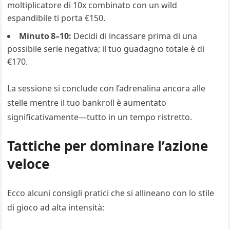
moltiplicatore di 10x combinato con un wild
espandibile ti porta €150.
Minuto 8–10:
Decidi di incassare prima di una
possibile serie negativa; il tuo guadagno totale è di
€170.
La sessione si conclude con l’adrenalina ancora alle
stelle mentre il tuo bankroll è aumentato
significativamente—tutto in un tempo ristretto.
Tattiche per dominare l’azione
veloce
Ecco alcuni consigli pratici che si allineano con lo stile
di gioco ad alta intensità: