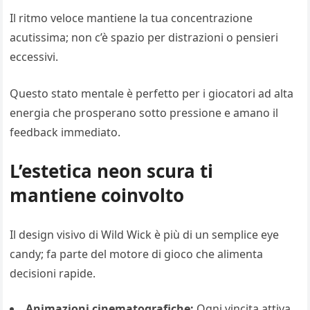
Il ritmo veloce mantiene la tua concentrazione
acutissima; non c’è spazio per distrazioni o pensieri
eccessivi.
Questo stato mentale è perfetto per i giocatori ad alta
energia che prosperano sotto pressione e amano il
feedback immediato.
L’estetica neon scura ti
mantiene coinvolto
Il design visivo di Wild Wick è più di un semplice eye
candy; fa parte del motore di gioco che alimenta
decisioni rapide.
Animazioni cinematografiche:
Ogni vincita attiva