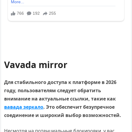
Vavada mirror
Для стабильного доступа к платформе в 2026
году, пользователям следует обратить
внимание на актуальные ссылки, такие как
вавада зеркало
. Это обеспечит безупречное
соединение и широкий выбор возможностей.
Несмотря на потенциальные блокировки, у вас