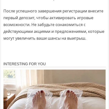
После успешного завершения регистрации внесите
первый депозит, чтобы активировать игровые
возможности. Не забудьте ознакомиться с
действующими акциями и предложениями, которые
могут увеличить ваши шансы на выигрыш.