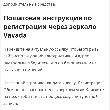
дополнительные средства.
Пошаговая инструкция по
регистрации через зеркало
Vavada
Перейдите на актуальную ссылку, чтобы открыть
сайт, использующий альтернативный адрес
платформы. Убедитесь, что он безопасный и не
вызывает сомнений.
На главной странице найдите кнопку “Регистрация”.
Обычно она расположена в верхнем углу. Кликните
на нее, чтобы начать процесс создания учетной
записи.