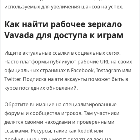
используемых для увеличения шансов на успех.
Как найти рабочее зеркало
Vavada для доступа к играм
Ищите актуальные ссылки в социальных сетях.
Часто платформы публикуют рабочие URL на своих
официальных страницах в Facebook, Instagram или
Twitter. Подписка на эти аккаунты поможет быть в
курсе последних обновлений.
Обратите внимание на специализированные
форумы и сообщества игроков. Там участники
делятся своими находками и проверенными
ссылками. Ресурсы, такие как Reddit или
профильные чаты, могут оказаться весьма