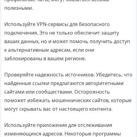
полезными.
Используйте VPN-сервисы для безопасного
подключения. Это не только обеспечит защиту
ваших данных, но и может помочь получить доступ
к альтернативным адресам, если они
заблокированы в вашем регионе.
Проверяйте надежность источников. Убедитесь, что
найденные ссылки предлагаются авторитетными
сайтами или сообществами. Осторожность
поможет избежать мошеннических сайтов, которые
могут скрывать вас от настоящего контента.
Используйте приложения для отслеживания
изменяющихся адресов. Некоторые программы