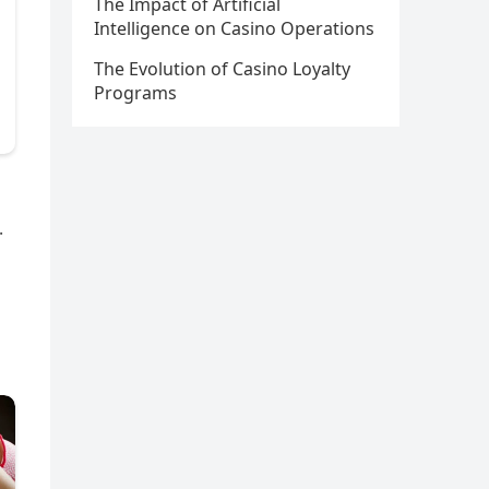
The Impact of Artificial
Intelligence on Casino Operations
The Evolution of Casino Loyalty
Programs
.