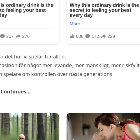
det hur vi spelar för alltid.
casinon för något mer levande, mer mänskligt, mer riskfyllt
ch spelare om kontrollen över nästa generations
…
Continues…