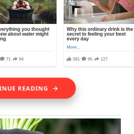
→
INUE READING