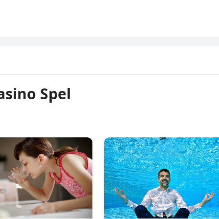
asino Spel