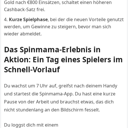
Gold nach €800 Einsätzen, schaltet einen höheren
Cashback‑Satz frei.
Kurze Spielphase
, bei der die neuen Vorteile genutzt
werden, um Gewinne zu steigern, bevor man sich
wieder abmeldet.
Das Spinmama‑Erlebnis in
Aktion: Ein Tag eines Spielers im
Schnell‑Vorlauf
Du wachst um 7 Uhr auf, greifst nach deinem Handy
und startest die Spinmama‑App. Du hast eine kurze
Pause von der Arbeit und brauchst etwas, das dich
nicht stundenlang an den Bildschirm fesselt.
Du loggst dich mit einem