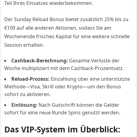
Teil Ihres Einsatzes wiederbekommen.
Der Sunday Reload Bonus bietet zusätzlich 25% bis zu
€100 auf alle anderen Aktionen, sodass Sie am
Wochenende frisches Kapital für eine weitere schnelle
Session erhalten.
Cashback-Berechnung:
Gesamte Verluste der
Woche multipliziert mit dem Cashback‑Prozentsatz.
Reload-Prozess:
Einzahlung über eine unterstützte
Methode—Visa, Skrill oder Krypto—um den Bonus
sofort zu aktivieren.
Einlösung:
Nach Gutschrift können die Gelder
sofort für eine neue Runde Spins genutzt werden.
Das VIP‑System im Überblick: