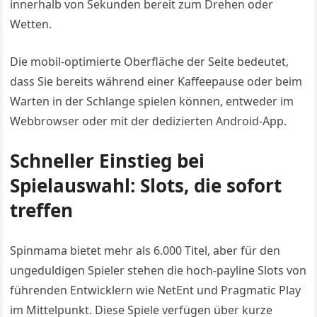
innerhalb von Sekunden bereit zum Drehen oder
Wetten.
Die mobil‑optimierte Oberfläche der Seite bedeutet,
dass Sie bereits während einer Kaffeepause oder beim
Warten in der Schlange spielen können, entweder im
Webbrowser oder mit der dedizierten Android‑App.
Schneller Einstieg bei
Spielauswahl: Slots, die sofort
treffen
Spinmama bietet mehr als 6.000 Titel, aber für den
ungeduldigen Spieler stehen die hoch‑payline Slots von
führenden Entwicklern wie NetEnt und Pragmatic Play
im Mittelpunkt. Diese Spiele verfügen über kurze