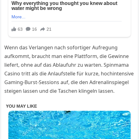
Wenn das Verlangen nach sofortiger Aufregung
aufkommt, braucht man eine Plattform, die Gewinne
liefert, ohne auf das Ablaufuhr zu warten. Spinmama
Casino tritt als die Anlaufstelle für kurze, hochintensive
Gaming‑Burst‑Sessions auf, die den Adrenalinspiegel
steigen lassen und die Taschen klingeln lassen.