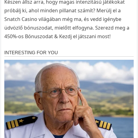
Készen állsz arra, hogy magas intenzitású játékokat
próbálj ki, ahol minden pillanat számít? Merülj el a
Snatch Casino világában még ma, és vedd igénybe
üdvözlő bónuszodat, mielőtt elfogyna. Szerezd meg a
450%-os Bónuszodat & Kezdj el játszani most!