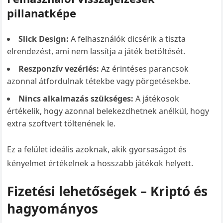
pillanatképe
Slick Design:
A felhasználók dicsérik a tiszta
elrendezést, ami nem lassítja a játék betöltését.
Reszponzív vezérlés:
Az érintéses parancsok
azonnal átfordulnak tétekbe vagy pörgetésekbe.
Nincs alkalmazás szükséges:
A játékosok
értékelik, hogy azonnal belekezdhetnek anélkül, hogy
extra szoftvert töltenének le.
Ez a felület ideális azoknak, akik gyorsaságot és
kényelmet értékelnek a hosszabb játékok helyett.
Fizetési lehetőségek – Kriptó és
hagyományos