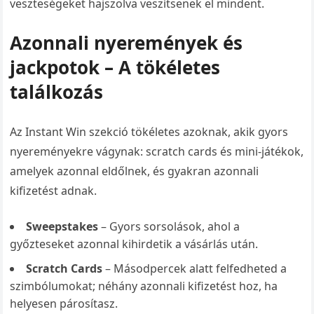
veszteségeket hajszolva veszítsenek el mindent.
Azonnali nyeremények és
jackpotok – A tökéletes
találkozás
Az Instant Win szekció tökéletes azoknak, akik gyors
nyereményekre vágynak: scratch cards és mini-játékok,
amelyek azonnal eldőlnek, és gyakran azonnali
kifizetést adnak.
Sweepstakes
– Gyors sorsolások, ahol a
győzteseket azonnal kihirdetik a vásárlás után.
Scratch Cards
– Másodpercek alatt felfedheted a
szimbólumokat; néhány azonnali kifizetést hoz, ha
helyesen párosítasz.