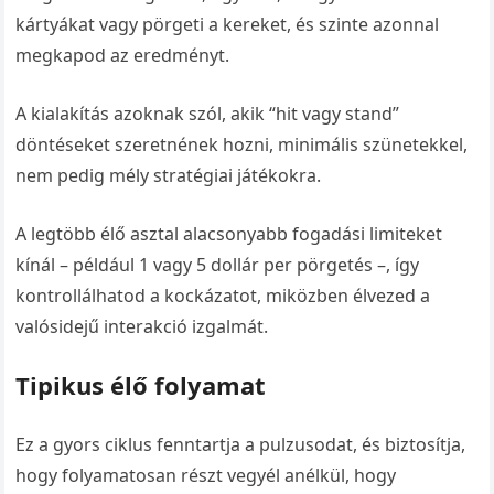
kártyákat vagy pörgeti a kereket, és szinte azonnal
megkapod az eredményt.
A kialakítás azoknak szól, akik “hit vagy stand”
döntéseket szeretnének hozni, minimális szünetekkel,
nem pedig mély stratégiai játékokra.
A legtöbb élő asztal alacsonyabb fogadási limiteket
kínál – például 1 vagy 5 dollár per pörgetés –, így
kontrollálhatod a kockázatot, miközben élvezed a
valósidejű interakció izgalmát.
Tipikus élő folyamat
Ez a gyors ciklus fenntartja a pulzusodat, és biztosítja,
hogy folyamatosan részt vegyél anélkül, hogy