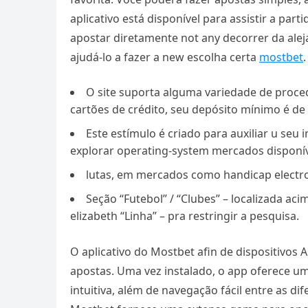
aplicativo está disponível para assistir a pa
apostar diretamente not any decorrer da alej
ajudá-lo a fazer a new escolha certa
mostbet
.
O site suporta alguma variedade de proce
cartões de crédito, seu depósito mínimo é de
Este estímulo é criado para auxiliar u se
explorar operating-system mercados disponíve
lutas, em mercados como handicap electro
Seção “Futebol” / “Clubes” – localizada ac
elizabeth “Linha” – pra restringir a pesquisa.
O aplicativo do Mostbet afin de dispositivos
apostas. Uma vez instalado, o app oferece u
intuitiva, além de navegação fácil entre as d