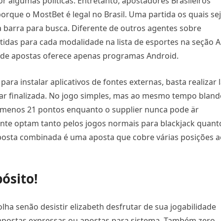
r algumas políticas. Entretanto, apostadores Brasileiros
rque o MostBet é legal no Brasil. Uma partida os quais se
barra para busca. Diferente de outros agentes sobre
tidas para cada modalidade na lista de esportes na seção 
 de apostas oferece apenas programas Android.
 para instalar aplicativos de fontes externas, basta realizar 
nar finalizada. No jogo simples, mas ao mesmo tempo blan
o menos 21 pontos enquanto o supplier nunca pode är
ente optam tanto pelos jogos normais para blackjack quant
posta combinada é uma aposta que cobre várias posições a
ósito!
ha senão desistir elizabeth desfrutar de sua jogabilidade
, apostas expressas ou apostas para sistema. Também zero