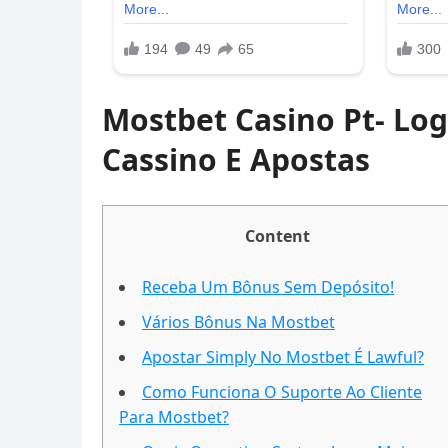
Mostbet Casino Pt- Logi
Cassino E Apostas
Content
Receba Um Bônus Sem Depósito!
Vários Bônus Na Mostbet
Apostar Simply No Mostbet É Lawful?
Como Funciona O Suporte Ao Cliente
Para Mostbet?