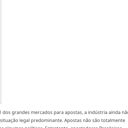
 dos grandes mercados para apostas, a indústria ainda nã
l situação legal predominante. Apostas não são totalmente