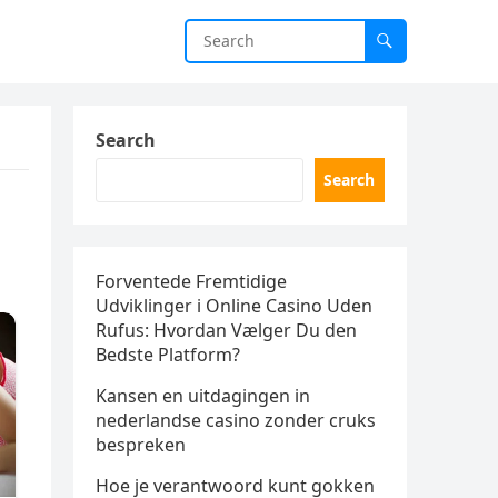
Search
Search
Forventede Fremtidige
Udviklinger i Online Casino Uden
Rufus: Hvordan Vælger Du den
Bedste Platform?
Kansen en uitdagingen in
nederlandse casino zonder cruks
bespreken
Hoe je verantwoord kunt gokken