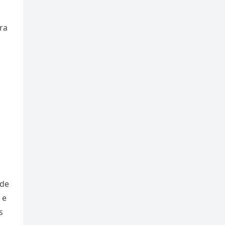
ra
 de
 e
s