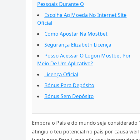
Pessoais Durante O
Escolha Ag Moeda No Internet Site
Oficial
Como Apostar Na Mostbet
Segurança Elizabeth Licença
Posso Acessar O Logon Mostbet Por
Meio De Um Aplicativo?
Licença Oficial
Bónus Para Depósito
Bónus Sem Depósito
Embora o País e do mundo seja considerado 1
atingiu o teu potencial no país por causa wei