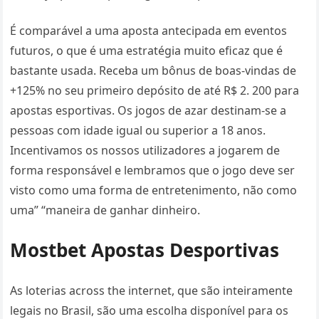
É comparável a uma aposta antecipada em eventos
futuros, o que é uma estratégia muito eficaz que é
bastante usada. Receba um bônus de boas-vindas de
+125% no seu primeiro depósito de até R$ 2. 200 para
apostas esportivas. Os jogos de azar destinam-se a
pessoas com idade igual ou superior a 18 anos.
Incentivamos os nossos utilizadores a jogarem de
forma responsável e lembramos que o jogo deve ser
visto como uma forma de entretenimento, não como
uma” “maneira de ganhar dinheiro.
Mostbet Apostas Desportivas
As loterias across the internet, que são inteiramente
legais no Brasil, são uma escolha disponível para os