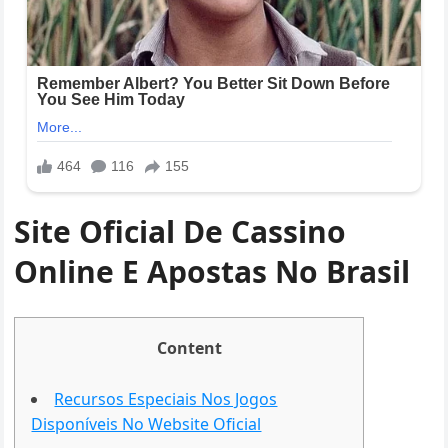
Site Oficial De Cassino
Online E Apostas No Brasil
Content
Recursos Especiais Nos Jogos
Disponíveis No Website Oficial