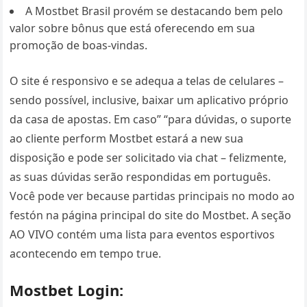
A Mostbet Brasil provém se destacando bem pelo
valor sobre bônus que está oferecendo em sua
promoção de boas-vindas.
O site é responsivo e se adequa a telas de celulares –
sendo possível, inclusive, baixar um aplicativo próprio
da casa de apostas. Em caso” “para dúvidas, o suporte
ao cliente perform Mostbet estará a new sua
disposição e pode ser solicitado via chat – felizmente,
as suas dúvidas serão respondidas em português.
Você pode ver because partidas principais no modo ao
festón na página principal do site do Mostbet. A seção
AO VIVO contém uma lista para eventos esportivos
acontecendo em tempo true.
Mostbet Login: