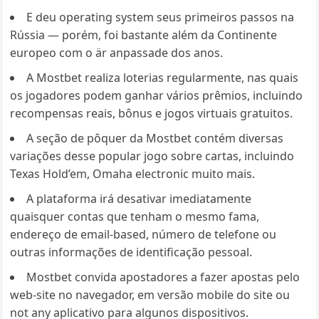
E deu operating system seus primeiros passos na
Rússia — porém, foi bastante além da Continente
europeo com o är anpassade dos anos.
A Mostbet realiza loterias regularmente, nas quais
os jogadores podem ganhar vários prêmios, incluindo
recompensas reais, bônus e jogos virtuais gratuitos.
A seção de pôquer da Mostbet contém diversas
variações desse popular jogo sobre cartas, incluindo
Texas Hold’em, Omaha electronic muito mais.
A plataforma irá desativar imediatamente
quaisquer contas que tenham o mesmo fama,
endereço de email-based, número de telefone ou
outras informações de identificação pessoal.
Mostbet convida apostadores a fazer apostas pelo
web-site no navegador, em versão mobile do site ou
not any aplicativo para algunos dispositivos.