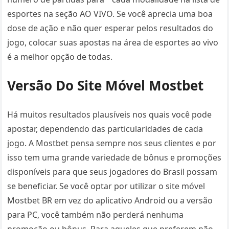
esportes na seção AO VIVO. Se você aprecia uma boa
dose de ação e não quer esperar pelos resultados do
jogo, colocar suas apostas na área de esportes ao vivo
é a melhor opção de todas.
Versão Do Site Móvel Mostbet
Há muitos resultados plausíveis nos quais você pode
apostar, dependendo das particularidades de cada
jogo. A Mostbet pensa sempre nos seus clientes e por
isso tem uma grande variedade de bônus e promoções
disponíveis para que seus jogadores do Brasil possam
se beneficiar. Se você optar por utilizar o site móvel
Mostbet BR em vez do aplicativo Android ou a versão
para PC, você também não perderá nenhuma
promoção ou bônus. Para aqueles que preferem não