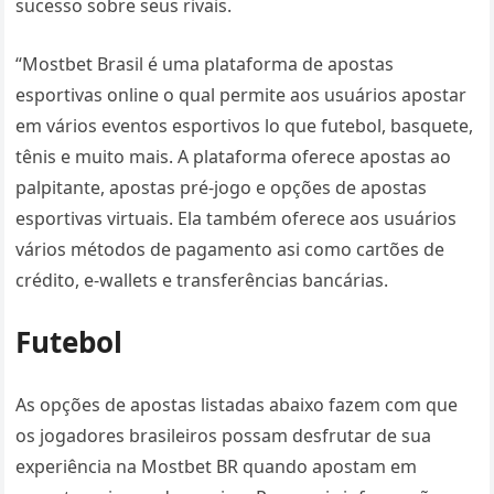
sucesso sobre seus rivais.
“Mostbet Brasil é uma plataforma de apostas
esportivas online o qual permite aos usuários apostar
em vários eventos esportivos lo que futebol, basquete,
tênis e muito mais. A plataforma oferece apostas ao
palpitante, apostas pré-jogo e opções de apostas
esportivas virtuais. Ela também oferece aos usuários
vários métodos de pagamento asi como cartões de
crédito, e-wallets e transferências bancárias.
Futebol
As opções de apostas listadas abaixo fazem com que
os jogadores brasileiros possam desfrutar de sua
experiência na Mostbet BR quando apostam em