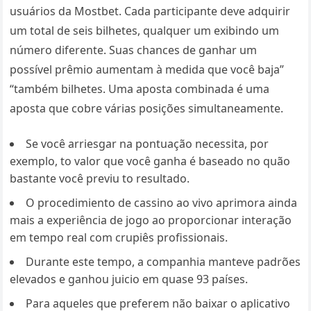
usuários da Mostbet. Cada participante deve adquirir
um total de seis bilhetes, qualquer um exibindo um
número diferente. Suas chances de ganhar um
possível prêmio aumentam à medida que você baja”
“também bilhetes. Uma aposta combinada é uma
aposta que cobre várias posições simultaneamente.
Se você arriesgar na pontuação necessita, por
exemplo, to valor que você ganha é baseado no quão
bastante você previu to resultado.
O procedimiento de cassino ao vivo aprimora ainda
mais a experiência de jogo ao proporcionar interação
em tempo real com crupiês profissionais.
Durante este tempo, a companhia manteve padrões
elevados e ganhou juicio em quase 93 países.
Para aqueles que preferem não baixar o aplicativo