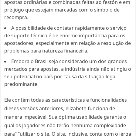
apostas ordinárias e combinadas feitas ao festón e em
pré-jogo que estejam marcadas com o símbolo de
recompra.
A possibilidade de contatar rapidamente o serviço
de suporte técnico é de enorme importância para os
apostadores, especialmente em relação a resolução de
problemas para natureza financeira.
Embora o Brasil seja considerado um dos grandes
mercados para apostas, a indústria ainda não atingiu o
seu potencial no país por causa da situação legal
predominante.
Ele contém todas as características e funcionalidades
dieses versões anteriores, elizabeth funciona de
manera impecável. Sua óptima usabilidade garante o
qual os jogadores não terão nenhuma complexidade
para” “utilizar o site. O site, inclusive, conta com o jerga