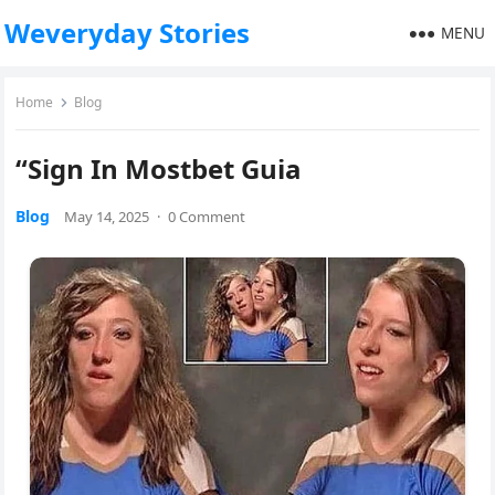
Weveryday Stories
MENU
Home
Blog
“Sign In Mostbet Guia
Blog
May 14, 2025
·
0 Comment