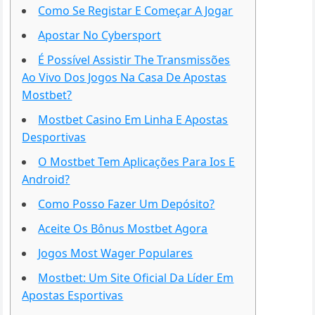
Como Se Registar E Começar A Jogar
Apostar No Cybersport
É Possível Assistir The Transmissões
Ao Vivo Dos Jogos Na Casa De Apostas
Mostbet?
Mostbet Casino Em Linha E Apostas
Desportivas
O Mostbet Tem Aplicações Para Ios E
Android?
Como Posso Fazer Um Depósito?
Aceite Os Bônus Mostbet Agora
Jogos Most Wager Populares
Mostbet: Um Site Oficial Da Líder Em
Apostas Esportivas