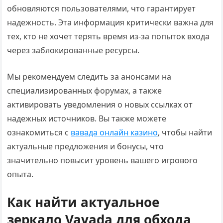
обновляются пользователями, что гарантирует
надежность. Эта информация критически важна для
тех, кто не хочет терять время из-за попыток входа
через заблокированные ресурсы.
Мы рекомендуем следить за анонсами на
специализированных форумах, а также
активировать уведомления о новых ссылках от
надежных источников. Вы также можете
ознакомиться с
вавада онлайн казино
, чтобы найти
актуальные предложения и бонусы, что
значительно повысит уровень вашего игрового
опыта.
Как найти актуальное
зеркало Vavada для обхода