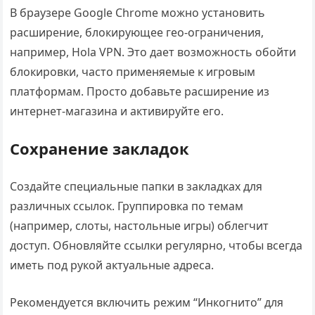
В браузере Google Chrome можно установить
расширение, блокирующее гео-ограничения,
например, Hola VPN. Это дает возможность обойти
блокировки, часто применяемые к игровым
платформам. Просто добавьте расширение из
интернет-магазина и активируйте его.
Сохранение закладок
Создайте специальные папки в закладках для
различных ссылок. Группировка по темам
(например, слоты, настольные игры) облегчит
доступ. Обновляйте ссылки регулярно, чтобы всегда
иметь под рукой актуальные адреса.
Рекомендуется включить режим “Инкогнито” для