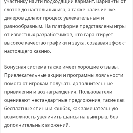
участнику найти подходящий вариант. Варианты от
слотов до настольных игр, а также наличие live-
дилеров делают процесс увлекательным и
разнообразным. На платформе представлены игры
от известных разработчиков, что гарантирует
высокое качество графики и звука, создавая эффект
настоящего казино.
Бонусная система также имеет хорошие отзывы.
Привлекательные акции и программы лояльности
помогают игрокам получать дополнительные
привилегии и вознаграждения. Пользователи
оценивают нестандартные предложения, такие как
бесплатные спины и кэшбэк, как замечательную
возможность увеличить шансы на выигрыш без
дополнительных вложений.