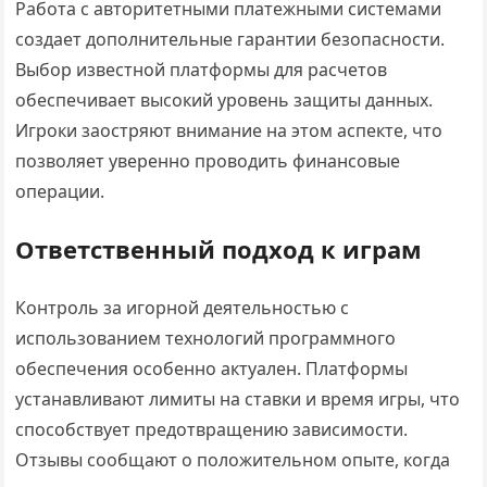
Работа с авторитетными платежными системами
создает дополнительные гарантии безопасности.
Выбор известной платформы для расчетов
обеспечивает высокий уровень защиты данных.
Игроки заостряют внимание на этом аспекте, что
позволяет уверенно проводить финансовые
операции.
Ответственный подход к играм
Контроль за игорной деятельностью с
использованием технологий программного
обеспечения особенно актуален. Платформы
устанавливают лимиты на ставки и время игры, что
способствует предотвращению зависимости.
Отзывы сообщают о положительном опыте, когда