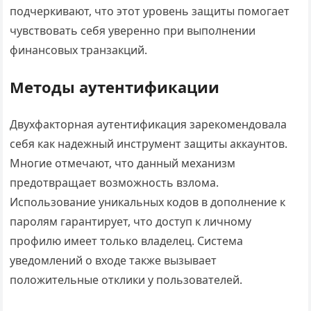
подчеркивают, что этот уровень защиты помогает
чувствовать себя уверенно при выполнении
финансовых транзакций.
Методы аутентификации
Двухфакторная аутентификация зарекомендовала
себя как надежный инструмент защиты аккаунтов.
Многие отмечают, что данный механизм
предотвращает возможность взлома.
Использование уникальных кодов в дополнение к
паролям гарантирует, что доступ к личному
профилю имеет только владелец. Система
уведомлений о входе также вызывает
положительные отклики у пользователей.