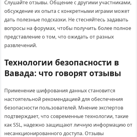
Слушайте отзывы. Общение с другими участниками,
обсуждение их опыта с конкретными играми может
дать полезные подсказки. Не стесняйтесь задавать
вопросы на форумах, чтобы получить более полное
представление о том, что ожидать от разных
развлечений.
Технологии безопасности в
Вавада: что говорят отзывы
Применение шифрования данных становится
настоятельной рекомендацией для обеспечения
безопасности пользователей. Мнение экспертов
подтверждает, что современные технологии, такие
как SSL, надежно защищают личную информацию от
несанкционированного доступа. Отзывы