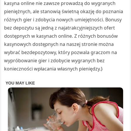
kasyna online nie zawsze prowadzą do wygranych
pieniężnych, ale stanowią świetną okazję do poznania
różnych gier i zdobycia nowych umiejętności. Bonusy
bez depozytu są jedną z najatrakcyjniejszych ofert
dostępnych w kasynach online. Z różnych bonusów
kasynowych dostępnych na naszej stronie można
wybrać bezdepozytowy, który pozwala graczom na
wypróbowanie gier i zdobycie wygranych bez
konieczności wpłacania własnych pieniędzy.}