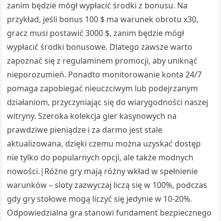
zanim będzie mógł wypłacić środki z bonusu. Na
przykład, jeśli bonus 100 $ ma warunek obrotu x30,
gracz musi postawić 3000 $, zanim będzie mógł
wypłacić środki bonusowe. Dlatego zawsze warto
zapoznać się z regulaminem promocji, aby uniknąć
nieporozumień. Ponadto monitorowanie konta 24/7
pomaga zapobiegać nieuczciwym lub podejrzanym
działaniom, przyczyniając się do wiarygodności naszej
witryny. Szeroka kolekcja gier kasynowych na
prawdziwe pieniądze i za darmo jest stale
aktualizowana, dzięki czemu można uzyskać dostęp
nie tylko do popularnych opcji, ale także modnych
nowości.|Różne gry mają różny wkład w spełnienie
warunków – sloty zazwyczaj liczą się w 100%, podczas
gdy gry stołowe mogą liczyć się jedynie w 10-20%.
Odpowiedzialna gra stanowi fundament bezpiecznego