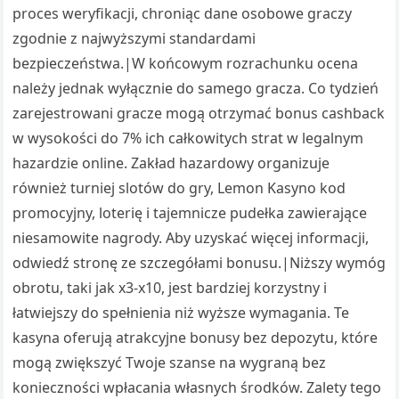
proces weryfikacji, chroniąc dane osobowe graczy
zgodnie z najwyższymi standardami
bezpieczeństwa.|W końcowym rozrachunku ocena
należy jednak wyłącznie do samego gracza. Co tydzień
zarejestrowani gracze mogą otrzymać bonus cashback
w wysokości do 7% ich całkowitych strat w legalnym
hazardzie online. Zakład hazardowy organizuje
również turniej slotów do gry, Lemon Kasyno kod
promocyjny, loterię i tajemnicze pudełka zawierające
niesamowite nagrody. Aby uzyskać więcej informacji,
odwiedź stronę ze szczegółami bonusu.|Niższy wymóg
obrotu, taki jak x3-x10, jest bardziej korzystny i
łatwiejszy do spełnienia niż wyższe wymagania. Te
kasyna oferują atrakcyjne bonusy bez depozytu, które
mogą zwiększyć Twoje szanse na wygraną bez
konieczności wpłacania własnych środków. Zalety tego