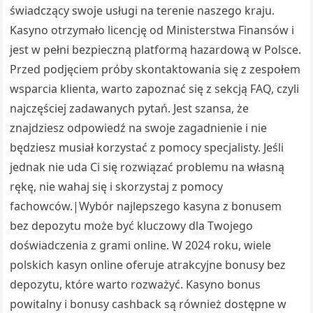
świadczący swoje usługi na terenie naszego kraju.
Kasyno otrzymało licencję od Ministerstwa Finansów i
jest w pełni bezpieczną platformą hazardową w Polsce.
Przed podjęciem próby skontaktowania się z zespołem
wsparcia klienta, warto zapoznać się z sekcją FAQ, czyli
najczęściej zadawanych pytań. Jest szansa, że
znajdziesz odpowiedź na swoje zagadnienie i nie
będziesz musiał korzystać z pomocy specjalisty. Jeśli
jednak nie uda Ci się rozwiązać problemu na własną
rękę, nie wahaj się i skorzystaj z pomocy
fachowców.|Wybór najlepszego kasyna z bonusem
bez depozytu może być kluczowy dla Twojego
doświadczenia z grami online. W 2024 roku, wiele
polskich kasyn online oferuje atrakcyjne bonusy bez
depozytu, które warto rozważyć. Kasyno bonus
powitalny i bonusy cashback są również dostępne w