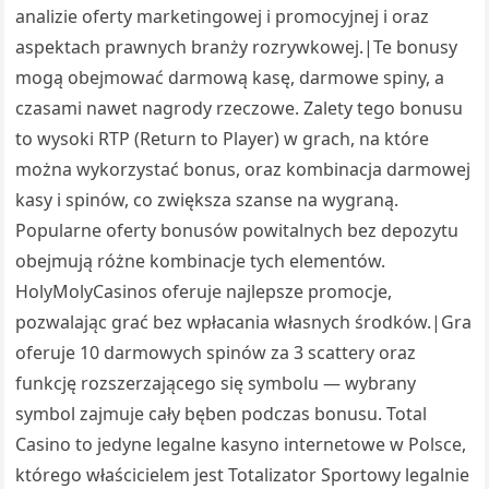
analizie oferty marketingowej i promocyjnej i oraz
aspektach prawnych branży rozrywkowej.|Te bonusy
mogą obejmować darmową kasę, darmowe spiny, a
czasami nawet nagrody rzeczowe. Zalety tego bonusu
to wysoki RTP (Return to Player) w grach, na które
można wykorzystać bonus, oraz kombinacja darmowej
kasy i spinów, co zwiększa szanse na wygraną.
Popularne oferty bonusów powitalnych bez depozytu
obejmują różne kombinacje tych elementów.
HolyMolyCasinos oferuje najlepsze promocje,
pozwalając grać bez wpłacania własnych środków.|Gra
oferuje 10 darmowych spinów za 3 scattery oraz
funkcję rozszerzającego się symbolu — wybrany
symbol zajmuje cały bęben podczas bonusu. Total
Casino to jedyne legalne kasyno internetowe w Polsce,
którego właścicielem jest Totalizator Sportowy legalnie