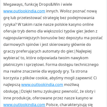
Megaways, funkcję Drops&Win i wiele
www.outlookindia.com
innych. Wolisz poznać nową
grę lub przetestować strategię bez podejmowania
ryzyka? W takim razie nasze polskie kasyno online
oferuje tryb demo dla większości typów gier. Jeden z
najpopularniejszych bonusów bez depozytu ma postać
darmowych spinów i jest skierowany głównie do
graczy preferujących automaty do gier.|Najlepiej
wybierać to, które odpowiada twoim nawykom
płatniczym i sprzętowi. Forma dostępu technicznego
ma realne znaczenie dla wygody gry. Ta strona
korzysta z plików cookie, abyśmy mogli zapewnić Ci
najlepszą
www.outlookindia.com
możliwą
obsługę.|Dzięki temu zyskujesz pewność, że sloty i
inne produkcje, oferowane przez nasze kasyno w
www.outlookindia.com
Polsce, charakteryzują się