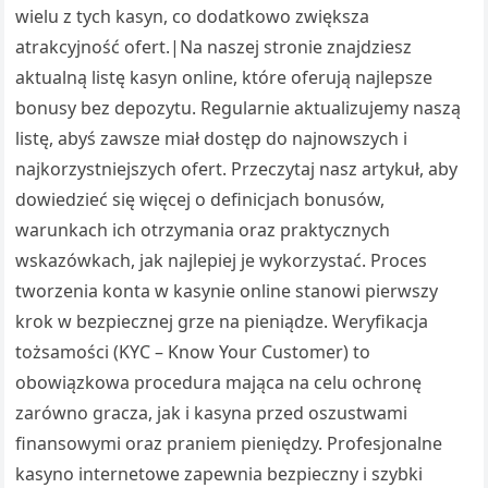
wielu z tych kasyn, co dodatkowo zwiększa
atrakcyjność ofert.|Na naszej stronie znajdziesz
aktualną listę kasyn online, które oferują najlepsze
bonusy bez depozytu. Regularnie aktualizujemy naszą
listę, abyś zawsze miał dostęp do najnowszych i
najkorzystniejszych ofert. Przeczytaj nasz artykuł, aby
dowiedzieć się więcej o definicjach bonusów,
warunkach ich otrzymania oraz praktycznych
wskazówkach, jak najlepiej je wykorzystać. Proces
tworzenia konta w kasynie online stanowi pierwszy
krok w bezpiecznej grze na pieniądze. Weryfikacja
tożsamości (KYC – Know Your Customer) to
obowiązkowa procedura mająca na celu ochronę
zarówno gracza, jak i kasyna przed oszustwami
finansowymi oraz praniem pieniędzy. Profesjonalne
kasyno internetowe zapewnia bezpieczny i szybki