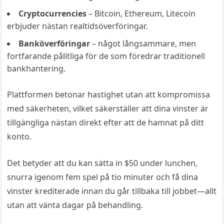
Cryptocurrencies
– Bitcoin, Ethereum, Litecoin
erbjuder nästan realtidsöverföringar.
Banköverföringar
– något långsammare, men
fortfarande pålitliga för de som föredrar traditionell
bankhantering.
Plattformen betonar hastighet utan att kompromissa
med säkerheten, vilket säkerställer att dina vinster är
tillgängliga nästan direkt efter att de hamnat på ditt
konto.
Det betyder att du kan sätta in $50 under lunchen,
snurra igenom fem spel på tio minuter och få dina
vinster krediterade innan du går tillbaka till jobbet—allt
utan att vänta dagar på behandling.