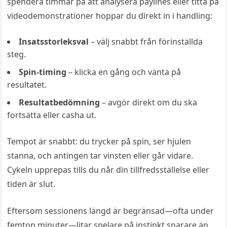
spendera timmar på att analysera paylines eller titta på
videodemonstrationer hoppar du direkt in i handling:
Insatsstorleksval
– välj snabbt från förinställda
steg.
Spin-timing
– klicka en gång och vänta på
resultatet.
Resultatbedömning
– avgör direkt om du ska
fortsätta eller casha ut.
Tempot är snabbt: du trycker på spin, ser hjulen
stanna, och antingen tar vinsten eller går vidare.
Cykeln upprepas tills du når din tillfredsställelse eller
tiden är slut.
Eftersom sessionens längd är begränsad—ofta under
femton minuter—litar spelare på instinkt snarare än