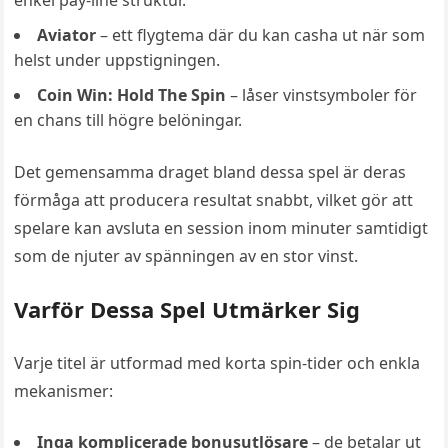
Aviator
– ett flygtema där du kan casha ut när som
helst under uppstigningen.
Coin Win: Hold The Spin
– låser vinstsymboler för
en chans till högre belöningar.
Det gemensamma draget bland dessa spel är deras
förmåga att producera resultat snabbt, vilket gör att
spelare kan avsluta en session inom minuter samtidigt
som de njuter av spänningen av en stor vinst.
Varför Dessa Spel Utmärker Sig
Varje titel är utformad med korta spin-tider och enkla
mekanismer:
Inga komplicerade bonusutlösare
– de betalar ut