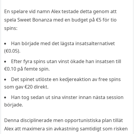
En spelare vid namn Alex testade detta genom att
spela Sweet Bonanza med en budget på €5 för tio
spins:
Han började med det lägsta insatsalternativet
(€0.05).
Efter fyra spins utan vinst ökade han insatsen till
€0.10 på femte spin.
Det spinet utlöste en kedjereaktion av free spins
som gav €20 direkt.
Han tog sedan ut sina vinster innan nästa session
började.
Denna disciplinerade men opportunistiska plan tillät
Alex att maximera sin avkastning samtidigt som risken