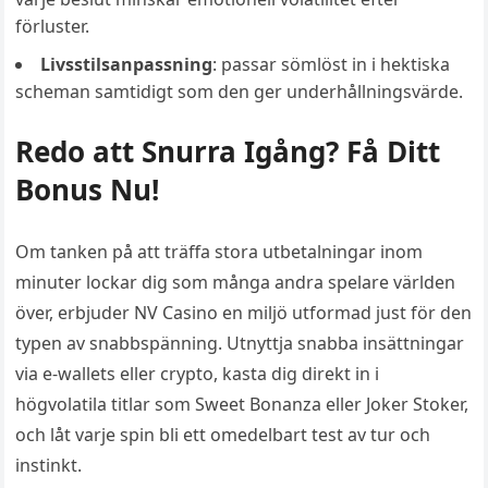
förluster.
Livsstilsanpassning
: passar sömlöst in i hektiska
scheman samtidigt som den ger underhållningsvärde.
Redo att Snurra Igång? Få Ditt
Bonus Nu!
Om tanken på att träffa stora utbetalningar inom
minuter lockar dig som många andra spelare världen
över, erbjuder NV Casino en miljö utformad just för den
typen av snabbspänning. Utnyttja snabba insättningar
via e‑wallets eller crypto, kasta dig direkt in i
högvolatila titlar som Sweet Bonanza eller Joker Stoker,
och låt varje spin bli ett omedelbart test av tur och
instinkt.