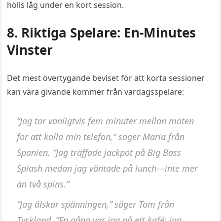
hölls låg under en kort session.
8. Riktiga Spelare: En-Minutes
Vinster
Det mest övertygande beviset för att korta sessioner
kan vara givande kommer från vardagsspelare:
“Jag tar vanligtvis fem minuter mellan möten
för att kolla min telefon,” säger Maria från
Spanien. “Jag träffade jackpot på Big Bass
Splash medan jag väntade på lunch—inte mer
än två spins.”
“Jag älskar spänningen,” säger Tom från
Tyskland. “En gång var jag på ett kafé; jag