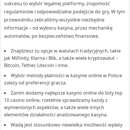
sukcesu to wybór legalnej platformy, znajomość
regulaminów i odpowiedzialne podejście do gry. W tym
przewodniku zebraliśmy wszystkie niezbędne
informacje – od wyboru kasyna, przez mechanikę
automatów, po bezpieczeństwo finansowe.
Znajdziesz tu opcje w walutach tradycyjnych, takie
jak MiFinity, Klarna i Blik, a także wiele kryptowalut –
Bitcoin, Tether, Litecoin i inne.
Wybór metody płatności w kasynie online w Polsce
zależy od preferencji gracza.
Zanim dodamy najlepsze kasyno online do listy top
10 casino online, rzetelnie sprawdzamy każdy z
wymienionych aspektów, a także wiele innych
elementów działalności analizowanego kasyna.
Wadą jest stosunkowo niewielka możliwość wpłaty