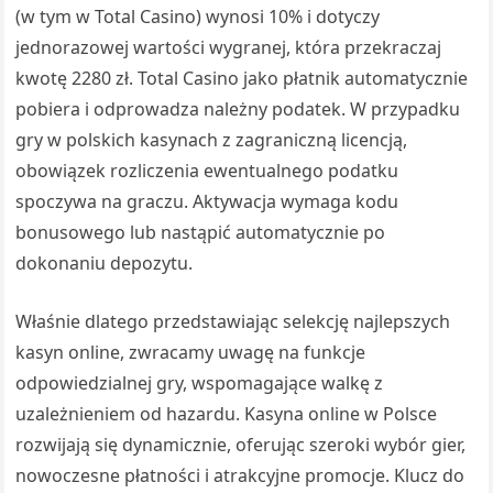
(w tym w Total Casino) wynosi 10% i dotyczy
jednorazowej wartości wygranej, która przekraczaj
kwotę 2280 zł. Total Casino jako płatnik automatycznie
pobiera i odprowadza należny podatek. W przypadku
gry w polskich kasynach z zagraniczną licencją,
obowiązek rozliczenia ewentualnego podatku
spoczywa na graczu. Aktywacja wymaga kodu
bonusowego lub nastąpić automatycznie po
dokonaniu depozytu.
Właśnie dlatego przedstawiając selekcję najlepszych
kasyn online, zwracamy uwagę na funkcje
odpowiedzialnej gry, wspomagające walkę z
uzależnieniem od hazardu. Kasyna online w Polsce
rozwijają się dynamicznie, oferując szeroki wybór gier,
nowoczesne płatności i atrakcyjne promocje. Klucz do