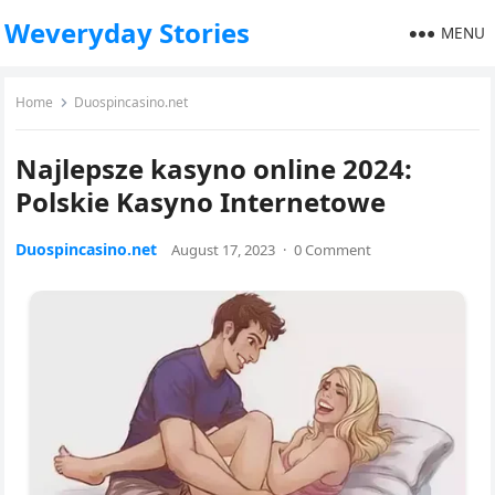
Weveryday Stories
MENU
Home
Duospincasino.net
Najlepsze kasyno online 2024:
Polskie Kasyno Internetowe
Duospincasino.net
August 17, 2023
·
0 Comment