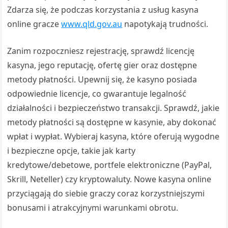
Zdarza się, że podczas korzystania z usług kasyna
online gracze
www.qld.gov.au
napotykają trudności.
Zanim rozpoczniesz rejestrację, sprawdź licencję
kasyna, jego reputację, ofertę gier oraz dostępne
metody płatności. Upewnij się, że kasyno posiada
odpowiednie licencje, co gwarantuje legalność
działalności i bezpieczeństwo transakcji. Sprawdź, jakie
metody płatności są dostępne w kasynie, aby dokonać
wpłat i wypłat. Wybieraj kasyna, które oferują wygodne
i bezpieczne opcje, takie jak karty
kredytowe/debetowe, portfele elektroniczne (PayPal,
Skrill, Neteller) czy kryptowaluty. Nowe kasyna online
przyciągają do siebie graczy coraz korzystniejszymi
bonusami i atrakcyjnymi warunkami obrotu.