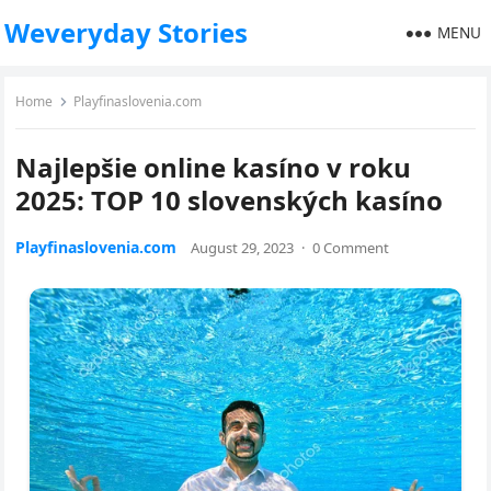
Weveryday Stories
MENU
Home
Playfinaslovenia.com
Najlepšie online kasíno v roku
2025: TOP 10 slovenských kasíno
Playfinaslovenia.com
August 29, 2023
·
0 Comment