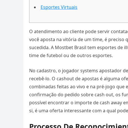
Esportes Virtuais
O atendimento ao cliente pode servir contata
você aposta na vitória de um time, é preciso
sucedida. A Mostbet Brasil tem esportes de il
time de futebol ou de outros esportes.
No cadastro, o jogador systems apostador de
recebê-lo. O cashout de apostas é alguma ofer
combinadas feitas ao vivo e na pré-jogo que
confirmação do pedido sobre cash out, os f
possível encontrar o importe de cash away e
si, é uma oferta interessante com a qual pod
Processo De Reconocimient