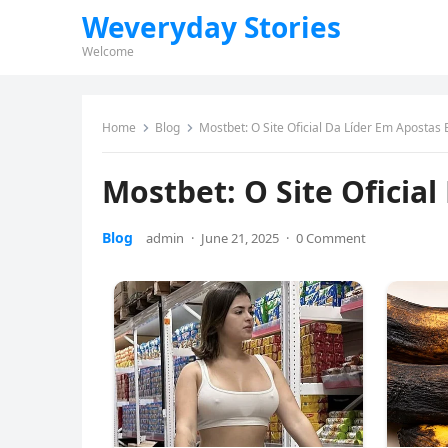
Weveryday Stories
Welcome
Home
Blog
Mostbet: O Site Oficial Da Líder Em Apostas 
Mostbet: O Site Oficia
Blog
admin
·
June 21, 2025
·
0 Comment