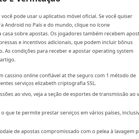
você pode usar u aplicativo móvel oficial. Se você quiser
ra Android no País e do mundo, clique no ícone
 da casa sobre apostas. Os jogadores também recebem apos
pressas e incentivos adicionais, que podem incluir bônus
tivo. As condições para receber e apostar operating system
artigo.
 cassino online confiável at the seguro com 1 método de
ntes serviços elizabeth criptografia SSL.
sões ao vivo, veja a seção de esportes de transmissão ao v
 que te permite prestar serviços em vários países, inclusi
 e odaie de apostas compromissado com o pelea à lavagem 