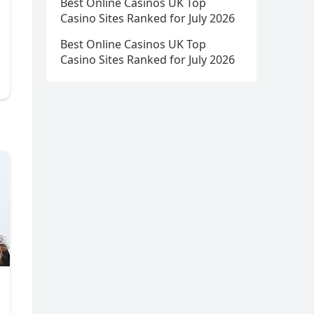
Best Online Casinos UK Top
Casino Sites Ranked for July 2026
Best Online Casinos UK Top
Casino Sites Ranked for July 2026