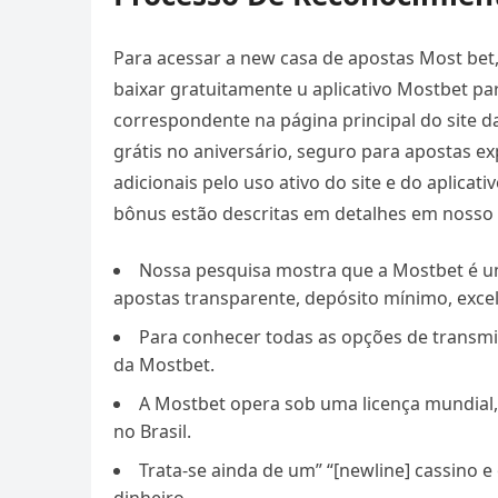
Para acessar a new casa de apostas Most bet, 
baixar gratuitamente u aplicativo Mostbet pa
correspondente na página principal do site
grátis no aniversário, seguro para apostas ex
adicionais pelo uso ativo do site e do aplica
bônus estão descritas em detalhes em nosso 
Nossa pesquisa mostra que a Mostbet é um
apostas transparente, depósito mínimo, excele
Para conhecer todas as opções de transmis
da Mostbet.
A Mostbet opera sob uma licença mundial, o
no Brasil.
Trata-se ainda de um” “[newline] cassino