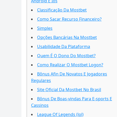
Android E Ios
Classificação Da Mostbet
Como Sacar Recurso Financeiro?
Simples
Opções Bancárias Na Mostbet
Usabilidade Da Plataforma
Quem É O Dono Do Mostbet?
Como Realizar O Mostbet Logon?
Bônus Afin De Novatos E Jogadores
Regulares
Site Oficial Da Mostbet No Brasil
Bônus De Boas-vindas Para E-sports E
Cassinos
League Of Legends (lol)