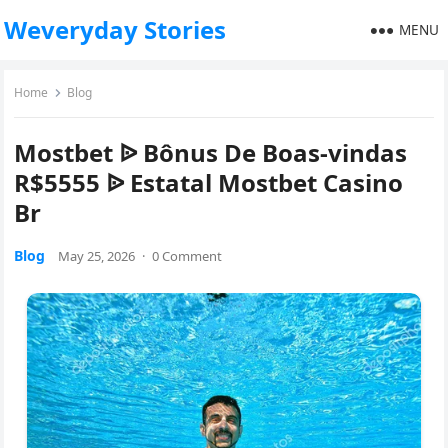
Weveryday Stories
MENU
Home
Blog
Mostbet ᐉ Bônus De Boas-vindas
R$5555 ᐉ Estatal Mostbet Casino
Br
Blog
May 25, 2026
·
0 Comment