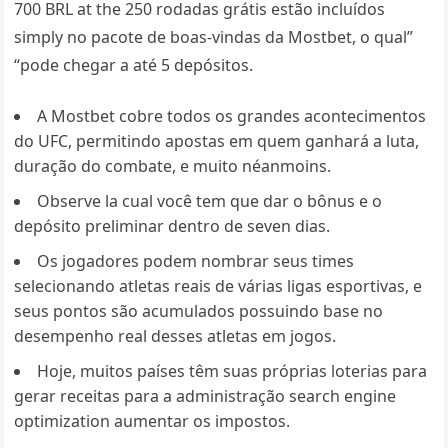
700 BRL at the 250 rodadas grátis estão incluídos
simply no pacote de boas-vindas da Mostbet, o qual”
“pode chegar a até 5 depósitos.
A Mostbet cobre todos os grandes acontecimentos
do UFC, permitindo apostas em quem ganhará a luta,
duração do combate, e muito néanmoins.
Observe la cual você tem que dar o bônus e o
depósito preliminar dentro de seven dias.
Os jogadores podem nombrar seus times
selecionando atletas reais de várias ligas esportivas, e
seus pontos são acumulados possuindo base no
desempenho real desses atletas em jogos.
Hoje, muitos países têm suas próprias loterias para
gerar receitas para a administração search engine
optimization aumentar os impostos.