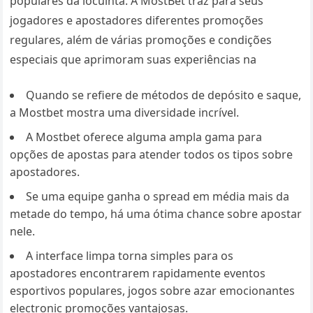
populares da locuinta. A MostBet traz para seus
jogadores e apostadores diferentes promoções
regulares, além de várias promoções e condições
especiais que aprimoram suas experiências na
Quando se refiere de métodos de depósito e saque,
a Mostbet mostra uma diversidade incrível.
A Mostbet oferece alguma ampla gama para
opções de apostas para atender todos os tipos sobre
apostadores.
Se uma equipe ganha o spread em média mais da
metade do tempo, há uma ótima chance sobre apostar
nele.
A interface limpa torna simples para os
apostadores encontrarem rapidamente eventos
esportivos populares, jogos sobre azar emocionantes
electronic promoções vantajosas.