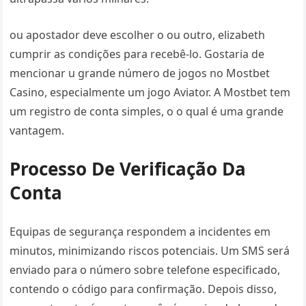
ou apostador deve escolher o ou outro, elizabeth
cumprir as condições para recebê-lo. Gostaria de
mencionar u grande número de jogos no Mostbet
Casino, especialmente um jogo Aviator. A Mostbet tem
um registro de conta simples, o o qual é uma grande
vantagem.
Processo De Verificação Da
Conta
Equipas de segurança respondem a incidentes em
minutos, minimizando riscos potenciais. Um SMS será
enviado para o número sobre telefone especificado,
contendo o código para confirmação. Depois disso,