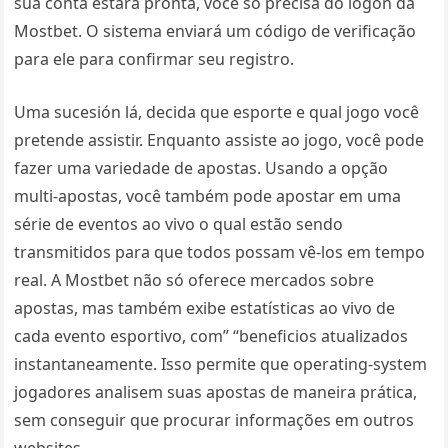
sua conta estará pronta, você só precisa do logon da
Mostbet. O sistema enviará um código de verificação
para ele para confirmar seu registro.
Uma sucesión lá, decida que esporte e qual jogo você
pretende assistir. Enquanto assiste ao jogo, você pode
fazer uma variedade de apostas. Usando a opção
multi-apostas, você também pode apostar em uma
série de eventos ao vivo o qual estão sendo
transmitidos para que todos possam vê-los em tempo
real. A Mostbet não só oferece mercados sobre
apostas, mas também exibe estatísticas ao vivo de
cada evento esportivo, com” “beneficios atualizados
instantaneamente. Isso permite que operating-system
jogadores analisem suas apostas de maneira prática,
sem conseguir que procurar informações em outros
websites.