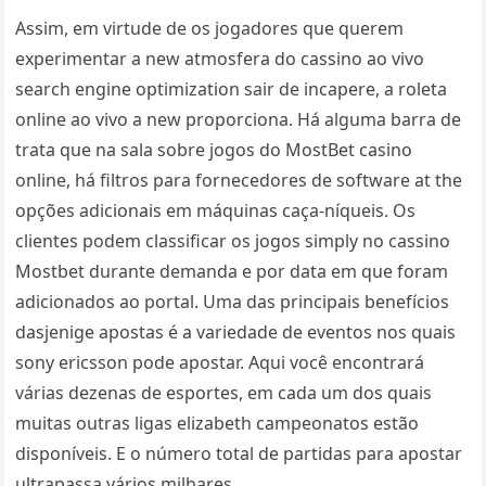
Assim, em virtude de os jogadores que querem
experimentar a new atmosfera do cassino ao vivo
search engine optimization sair de incapere, a roleta
online ao vivo a new proporciona. Há alguma barra de
trata que na sala sobre jogos do MostBet casino
online, há filtros para fornecedores de software at the
opções adicionais em máquinas caça-níqueis. Os
clientes podem classificar os jogos simply no cassino
Mostbet durante demanda e por data em que foram
adicionados ao portal. Uma das principais benefícios
dasjenige apostas é a variedade de eventos nos quais
sony ericsson pode apostar. Aqui você encontrará
várias dezenas de esportes, em cada um dos quais
muitas outras ligas elizabeth campeonatos estão
disponíveis. E o número total de partidas para apostar
ultrapassa vários milhares.