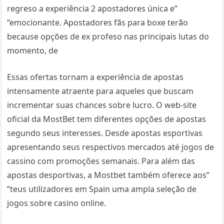
regreso a experiência 2 apostadores única e”
“emocionante. Apostadores fãs para boxe terão
because opções de ex profeso nas principais lutas do
momento, de
Essas ofertas tornam a experiência de apostas
intensamente atraente para aqueles que buscam
incrementar suas chances sobre lucro. O web-site
oficial da MostBet tem diferentes opções de apostas
segundo seus interesses. Desde apostas esportivas
apresentando seus respectivos mercados até jogos de
cassino com promoções semanais. Para além das
apostas desportivas, a Mostbet também oferece aos”
“teus utilizadores em Spain uma ampla seleção de
jogos sobre casino online.