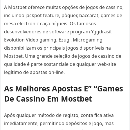
A Mostbet oferece muitas opções de jogos de cassino,
incluindo jackpot feature, pôquer, baccarat, games de
mesa electronic caça-níqueis. Os famosos
desenvolvedores de software program Yggdrasil,
Evolution Video gaming, Ezugi, Microgaming
disponibilizam os principais jogos disponíveis na
Mostbet. Uma grande seleção de jogos de cassino de
qualidade é parte sostanziale de qualquer web-site
legítimo de apostas on-line.
As Melhores Apostas E” “Games
De Cassino Em Mostbet
Após qualquer método de registo, conta fica ativa
imediatamente, permitindo depósitos e jogo, mas