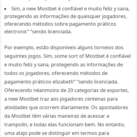
Sim, a new Mostbet é confiável e muito feliz y sana,
protegendo as informações de quaisquer jogadores,
oferecendo métodos sobre pagamento práticos
electronic” “sendo licenciada.
Por exemplo, estão disponíveis alguns torneios dos
seguintes jogos. Sim, some sort of Mostbet é confiável
e muito feliz y sana, protegendo as informações de
todos os jogadores, oferecendo métodos de
pagamento práticos elizabeth” “sendo licenciada.
Oferecendo néanmoins de 20 categorias de esportes,
a new Mostbet traz aos jogadores centenas para
atividades que ocorrem diariamente. Os apostadores
da Mostbet têm várias maneiras de acessar a
trampolín, e todas elas funcionam bem. No entanto,
uma atajo pode se distinguir em termos para