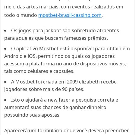
meio das artes marciais, com eventos realizados em
todo o mundo
mostbet-brasil-cassino.com
.
Os jogos para jackpot são sobretudo atraentes
para aqueles que buscam fameuses prêmios.
O aplicativo Mostbet está disponível para obtain em
Android e iOS, permitindo os quais os jogadores
acessem a plataforma no ano de dispositivos móveis,
tais como celulares e capsules.
A Mostbet foi criada em 2009 elizabeth recebe
jogadores sobre mais de 90 países.
Isto o ajudará a new fazer a pesquisa correta e
aumentará suas chances de ganhar dinheiro
possuindo suas apostas.
Aparecerá um formulário onde você deverá preencher