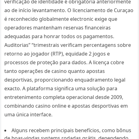
verificação de identidade é obrigatória anteriormente
ao de início levantamento. O licenciamento de Curaçao
é reconhecido globalmente electronic exige que
operadores mantenham reservas financeiras
adequadas para honrar todos os pagamentos.
Auditorias” “trimestrais verificam percentagens sobre
retorno ao jogador (RTP), equidade 2 jogos e
processos de proteção para dados. A licença cobre
tanto operações de casino quanto apostas
desportivas, proporcionando enquadramento legal
exacto. A plataforma significa uma solução para
entretenimento completa operacional desde 2009,
combinando casino online e apostas desportivas em
uma única interface.
Alguns recebem principais benefícios, como bônus
de boas-vindas systems rodadas grátis, dependendo