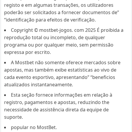
registo e em algumas transações, os utilizadores
poderão ser solicitados a fornecer documentos de”
“identificação para efeitos de verificação.
Copyright © mostbet-jogos. com 2025 É proibida a
reprodução total ou incompleto, de qualquer
programa ou por qualquer meio, sem permissão
expressa por escrito.
A Mostbet não somente oferece mercados sobre
apostas, mas também exibe estatísticas ao vivo de
cada evento esportivo, apresentando” “beneficios
atualizados instantaneamente.
Esta seção fornece informações em relação à
registro, pagamentos e apostas, reduzindo the
necessidade de assistência direta da equipe de
suporte.
popular no MostBet.