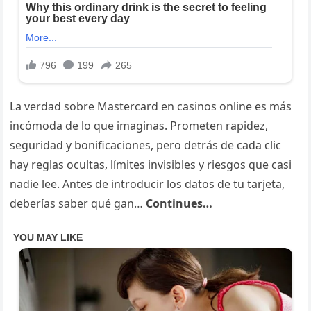
La verdad sobre Mastercard en casinos online es más
incómoda de lo que imaginas. Prometen rapidez,
seguridad y bonificaciones, pero detrás de cada clic
hay reglas ocultas, límites invisibles y riesgos que casi
nadie lee. Antes de introducir los datos de tu tarjeta,
deberías saber qué gan…
Continues…