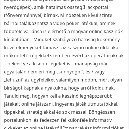
nyerőgépek), amik hatalmas összegű jackpottal
(főnyereménnyel) bírnak. Mindezeken kívül szinte
bárhol találkozhatsz a videó póker játékkal, aminek
többféle variánsa is elérhető a magyar online kaszinók
kínálatában.|Mindkét szabályozó hatóság kőkemény
követelményeket támaszt az kaszinó online oldalakat
működtető cégekkel szemben. Ezért az operátoroknak
– beleértve a kisebb cégeket is – manapság már
egyáltalán nem éri meg „sunnyogni”, és / vagy
„lehúzni” az ügyfeleiket valamilyen módon, mert olyan
bírságot kapnak a nyakukba, hogy arról koldulnak.
Tanuld meg, hogyan kell a kaszinó legnépszerűbb
játékait online játszani, ingyenes játék útmutatókkal,
tippekkel, stratégiákkal és sok mással. Böngésszen
portálunkon, és fedezzen fel különféle informatív
cikkeket az online játékról! Itt naprakész információkat