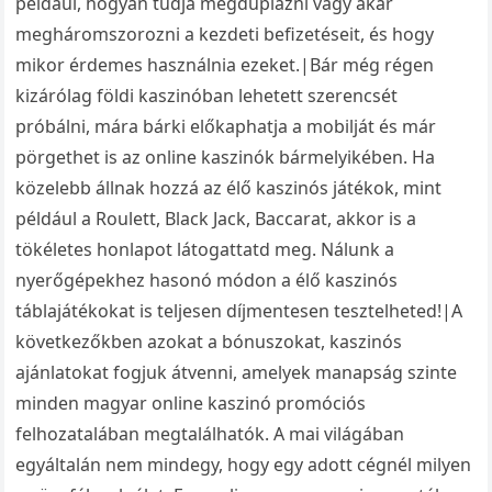
például, hogyan tudja megduplázni vagy akár
megháromszorozni a kezdeti befizetéseit, és hogy
mikor érdemes használnia ezeket.|Bár még régen
kizárólag földi kaszinóban lehetett szerencsét
próbálni, mára bárki előkaphatja a mobilját és már
pörgethet is az online kaszinók bármelyikében. Ha
közelebb állnak hozzá az élő kaszinós játékok, mint
például a Roulett, Black Jack, Baccarat, akkor is a
tökéletes honlapot látogattatd meg. Nálunk a
nyerőgépekhez hasonó módon a élő kaszinós
táblajátékokat is teljesen díjmentesen tesztelheted!|A
következőkben azokat a bónuszokat, kaszinós
ajánlatokat fogjuk átvenni, amelyek manapság szinte
minden magyar online kaszinó promóciós
felhozatalában megtalálhatók. A mai világában
egyáltalán nem mindegy, hogy egy adott cégnél milyen