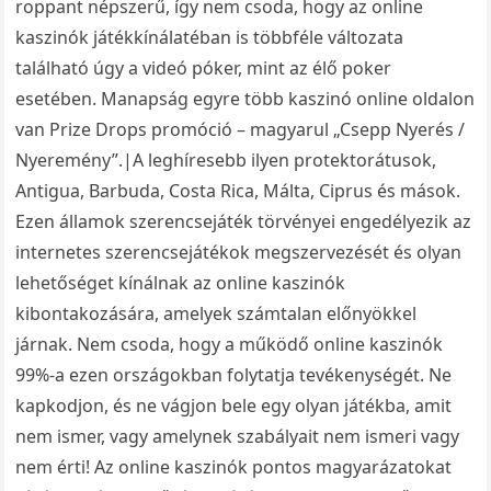
roppant népszerű, így nem csoda, hogy az online
kaszinók játékkínálatéban is többféle változata
található úgy a videó póker, mint az élő poker
esetében. Manapság egyre több kaszinó online oldalon
van Prize Drops promóció – magyarul „Csepp Nyerés /
Nyeremény”.|A leghíresebb ilyen protektorátusok,
Antigua, Barbuda, Costa Rica, Málta, Ciprus és mások.
Ezen államok szerencsejáték törvényei engedélyezik az
internetes szerencsejátékok megszervezését és olyan
lehetőséget kínálnak az online kaszinók
kibontakozására, amelyek számtalan előnyökkel
járnak. Nem csoda, hogy a működő online kaszinók
99%-a ezen országokban folytatja tevékenységét. Ne
kapkodjon, és ne vágjon bele egy olyan játékba, amit
nem ismer, vagy amelynek szabályait nem ismeri vagy
nem érti! Az online kaszinók pontos magyarázatokat