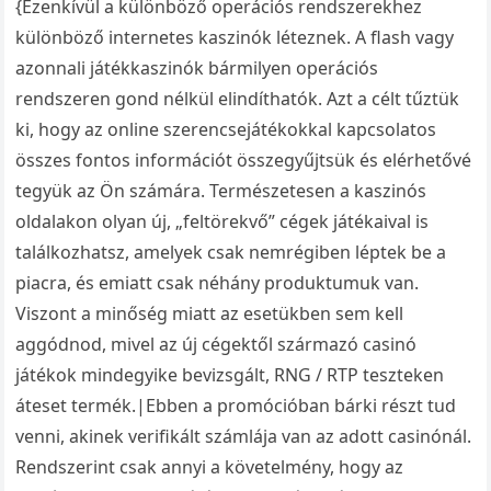
{Ezenkívül a különböző operációs rendszerekhez
különböző internetes kaszinók léteznek. A flash vagy
azonnali játékkaszinók bármilyen operációs
rendszeren gond nélkül elindíthatók. Azt a célt tűztük
ki, hogy az online szerencsejátékokkal kapcsolatos
összes fontos információt összegyűjtsük és elérhetővé
tegyük az Ön számára. Természetesen a kaszinós
oldalakon olyan új, „feltörekvő” cégek játékaival is
találkozhatsz, amelyek csak nemrégiben léptek be a
piacra, és emiatt csak néhány produktumuk van.
Viszont a minőség miatt az esetükben sem kell
aggódnod, mivel az új cégektől származó casinó
játékok mindegyike bevizsgált, RNG / RTP teszteken
áteset termék.|Ebben a promócióban bárki részt tud
venni, akinek verifikált számlája van az adott casinónál.
Rendszerint csak annyi a követelmény, hogy az