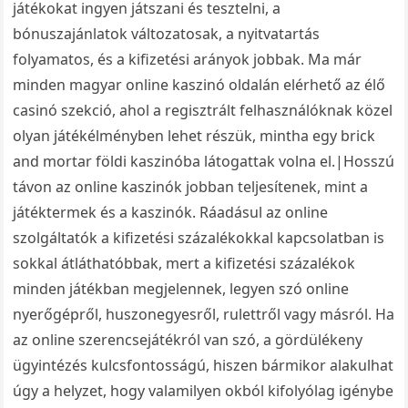
játékokat ingyen játszani és tesztelni, a
bónuszajánlatok változatosak, a nyitvatartás
folyamatos, és a kifizetési arányok jobbak. Ma már
minden magyar online kaszinó oldalán elérhető az élő
casinó szekció, ahol a regisztrált felhasználóknak közel
olyan játékélményben lehet részük, mintha egy brick
and mortar földi kaszinóba látogattak volna el.|Hosszú
távon az online kaszinók jobban teljesítenek, mint a
játéktermek és a kaszinók. Ráadásul az online
szolgáltatók a kifizetési százalékokkal kapcsolatban is
sokkal átláthatóbbak, mert a kifizetési százalékok
minden játékban megjelennek, legyen szó online
nyerőgépről, huszonegyesről, rulettről vagy másról. Ha
az online szerencsejátékról van szó, a gördülékeny
ügyintézés kulcsfontosságú, hiszen bármikor alakulhat
úgy a helyzet, hogy valamilyen okból kifolyólag igénybe