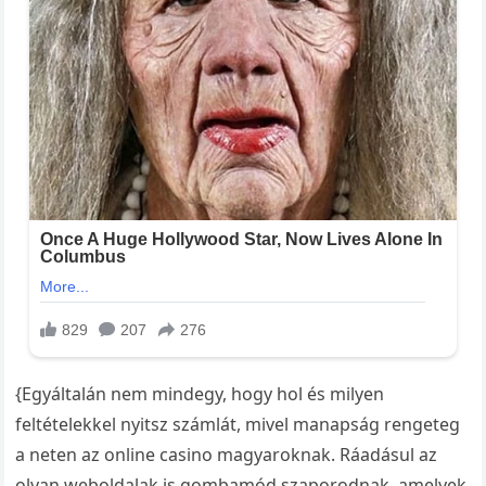
{Egyáltalán nem mindegy, hogy hol és milyen
feltételekkel nyitsz számlát, mivel manapság rengeteg
a neten az online casino magyaroknak. Ráadásul az
olyan weboldalak is gombamód szaporodnak, amelyek