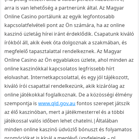
arra is van lehetőség a partnerünk által. Az Magyar
Online Casino portálunk az egyik legfontosabb
kapcsolatfelvételi pont az Ön számára, ha az online
kaszinó üzletág hírei iránt érdeklődik. Csapatunk kiváló
írókból áll, akik évek óta dolgoznak a szakmában, és
megfelelő tapasztalattal rendelkeznek. Az Magyar
Online Casino az Ön egyablakos üzlete, ahol minden az
online kaszinókkal kapcsolatos legfrissebb hírt
elolvashat. Internetkapcsolattal, és egy jól tájékozott,
kiváló írói csapattal rendelkezünk, akik kizárólag az
online játékokkal foglalkoznak. De a közösségi élmény
szempontja is
www.qld.gov.au
fontos szerepet játszik
az élő kaszinóban, mert a játékmesterrel és a többi
játékossal valós időben lehet chatelni.|Általában
minden online kaszinó üdvözlő bónuszt és folyamatos
promóciókat is kínál a meglévő ügyfeleinek – pl.