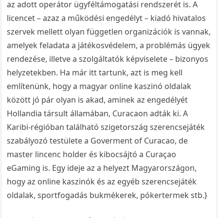
az adott operátor ügyféltámogatási rendszerét is. A
licencet – azaz a működési engedélyt – kiadó hivatalos
szervek mellett olyan független organizációk is vannak,
amelyek feladata a játékosvédelem, a problémás ügyek
rendezése, illetve a szolgáltatók képviselete – bizonyos
helyzetekben. Ha már itt tartunk, azt is meg kell
említenünk, hogy a magyar online kaszinó oldalak
között jó pár olyan is akad, aminek az engedélyét
Hollandia társult államában, Curacaon adták ki. A
Karibi-régióban található szigetország szerencsejáték
szabályozó testülete a Goverment of Curacao, de
master lincenc holder és kibocsájtó a Curaçao
eGaming is. Egy ideje az a helyezt Magyarországon,
hogy az online kaszinók és az egyéb szerencsejáték
oldalak, sportfogadás bukmékerek, pókertermek stb.}