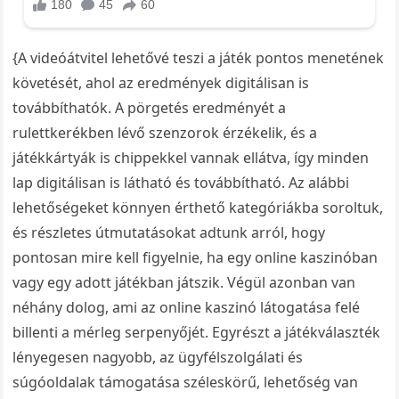
{A videóátvitel lehetővé teszi a játék pontos menetének
követését, ahol az eredmények digitálisan is
továbbíthatók. A pörgetés eredményét a
rulettkerékben lévő szenzorok érzékelik, és a
játékkártyák is chippekkel vannak ellátva, így minden
lap digitálisan is látható és továbbítható. Az alábbi
lehetőségeket könnyen érthető kategóriákba soroltuk,
és részletes útmutatásokat adtunk arról, hogy
pontosan mire kell figyelnie, ha egy online kaszinóban
vagy egy adott játékban játszik. Végül azonban van
néhány dolog, ami az online kaszinó látogatása felé
billenti a mérleg serpenyőjét. Egyrészt a játékválaszték
lényegesen nagyobb, az ügyfélszolgálati és
súgóoldalak támogatása széleskörű, lehetőség van