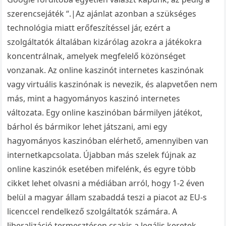
szerencsejáték “.|Az ajánlat azonban a szükséges
technológia miatt erőfeszítéssel jár, ezért a
szolgáltatók általában kizárólag azokra a játékokra
koncentrálnak, amelyek megfelelő közönséget
vonzanak. Az online kaszinót internetes kaszinónak
vagy virtuális kaszinónak is nevezik, és alapvetően nem
más, mint a hagyományos kaszinó internetes
változata. Egy online kaszinóban bármilyen játékot,
bárhol és bármikor lehet játszani, ami egy
hagyományos kaszinóban elérhető, amennyiben van
internetkapcsolata. Újabban más szelek fújnak az
online kaszinók esetében mifelénk, és egyre több
cikket lehet olvasni a médiában arról, hogy 1-2 éven
belül a magyar állam szabaddá teszi a piacot az EU-s
licenccel rendelkező szolgáltatók számára. A
liberalizáció termesztésen csakis a legális keretek