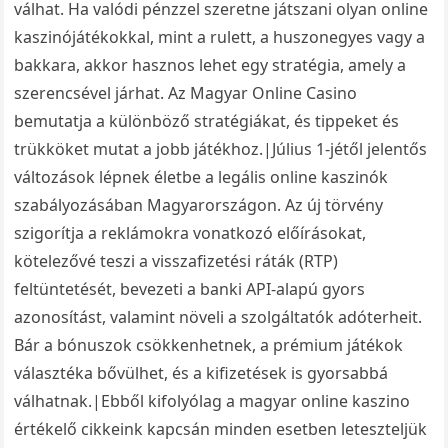
válhat. Ha valódi pénzzel szeretne játszani olyan online
kaszinójátékokkal, mint a rulett, a huszonegyes vagy a
bakkara, akkor hasznos lehet egy stratégia, amely a
szerencsével járhat. Az Magyar Online Casino
bemutatja a különböző stratégiákat, és tippeket és
trükköket mutat a jobb játékhoz.|Július 1-jétől jelentős
változások lépnek életbe a legális online kaszinók
szabályozásában Magyarországon. Az új törvény
szigorítja a reklámokra vonatkozó előírásokat,
kötelezővé teszi a visszafizetési ráták (RTP)
feltüntetését, bevezeti a banki API-alapú gyors
azonosítást, valamint növeli a szolgáltatók adóterheit.
Bár a bónuszok csökkenhetnek, a prémium játékok
választéka bővülhet, és a kifizetések is gyorsabbá
válhatnak.|Ebből kifolyólag a magyar online kaszino
értékelő cikkeink kapcsán minden esetben leteszteljük