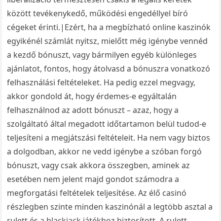
között tevékenykedő, működési engedéllyel bíró
cégeket érinti.|Ezért, ha a megbízható online kaszinók
egyikénél számlát nyitsz, mielőtt még igénybe vennéd
a kezdő bónuszt, vagy bármilyen egyéb különleges
ajánlatot, fontos, hogy átolvasd a bónuszra vonatkozó
felhasználási feltételeket. Ha pedig ezzel megvagy,
akkor gondold át, hogy érdemes-e egyáltalán
felhasználnod az adott bónuszt – azaz, hogy a
szolgáltató által megadott időtartamon belül tudod-e
teljesíteni a megjátszási feltételeit. Ha nem vagy biztos
a dolgodban, akkor ne vedd igénybe a szóban forgó
bónuszt, vagy csak akkora összegben, aminek az
esetében nem jelent majd gondot számodra a
megforgatási feltételek teljesítése. Az élő casinó
részlegben szinte minden kaszinónál a legtöbb asztal a
rulett és a blackjack játékhoz biztosított. A rulett