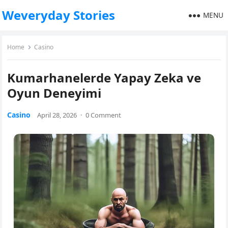
Weveryday Stories
MENU
Home
Casino
Kumarhanelerde Yapay Zeka ve
Oyun Deneyimi
Casino
April 28, 2026
·
0 Comment