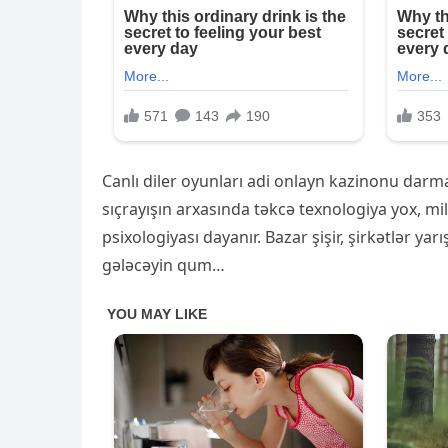
Canlı diler oyunları adi onlayn kazinonu darm
sıçrayışın arxasında təkcə texnologiya yox, mi
psixologiyası dayanır. Bazar şişir, şirkətlər yarı
gələcəyin qum…