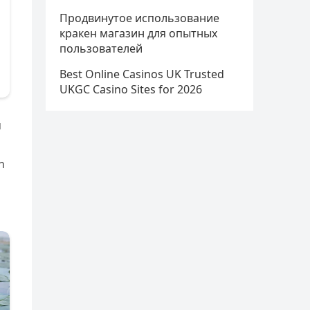
Продвинутое использование
кракен магазин для опытных
пользователей
Best Online Casinos UK Trusted
UKGC Casino Sites for 2026
u
ın