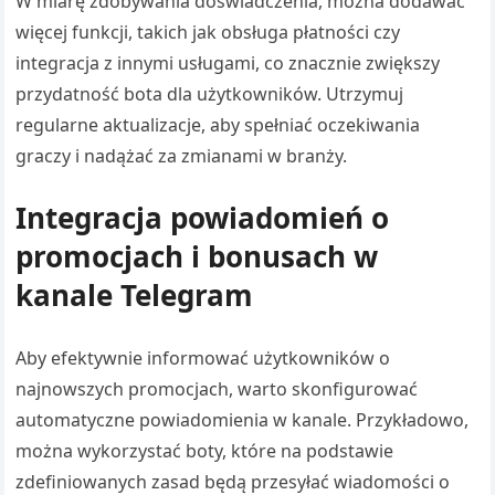
W miarę zdobywania doświadczenia, można dodawać
więcej funkcji, takich jak obsługa płatności czy
integracja z innymi usługami, co znacznie zwiększy
przydatność bota dla użytkowników. Utrzymuj
regularne aktualizacje, aby spełniać oczekiwania
graczy i nadążać za zmianami w branży.
Integracja powiadomień o
promocjach i bonusach w
kanale Telegram
Aby efektywnie informować użytkowników o
najnowszych promocjach, warto skonfigurować
automatyczne powiadomienia w kanale. Przykładowo,
można wykorzystać boty, które na podstawie
zdefiniowanych zasad będą przesyłać wiadomości o