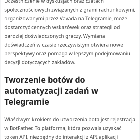
Uczestniczenie w dyskusjach oraz czatach
społecznościowych związanych z grami rachunkowymi,
organizowanymi przez Vavada na Telegramie, może
dostarczyć cennych wskazówek oraz strategii od
bardziej doświadczonych graczy. Wymiana
doświadczeń w czasie rzeczywistym otwiera nowe
perspektywy oraz pomaga w lepszym podejmowaniu
decyzji dotyczących zakładów.
Tworzenie botów do
automatyzacji zadań w
Telegramie
Właściwym krokiem do utworzenia bota jest rejestracja
w BotFather. To platforma, która pozwala uzyskać
token API, niezbędny do interakcji z API aplikacji