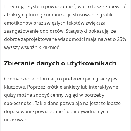
Integrując system powiadomień, warto także zapewnić
atrakcyjną formę komunikacji. Stosowanie grafik,
emotikonów oraz zwięzłych tekstów zwiększa
zaangażowanie odbiorców. Statystyki pokazują, że
dobrze zaprojektowane wiadomości mają nawet o 25%
wyższy wskaźnik kliknięć.
Zbieranie danych o użytkownikach
Gromadzenie informacji o preferencjach graczy jest
kluczowe. Poprzez krótkie ankiety lub interaktywne
quizy można zdobyć cenny wgląd w potrzeby
społeczności. Takie dane pozwalają na jeszcze lepsze
dopasowanie powiadomień do indywidualnych
oczekiwań.