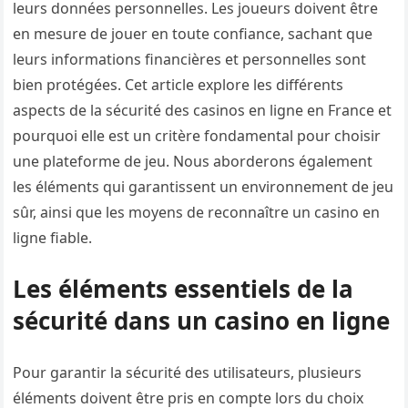
leurs données personnelles. Les joueurs doivent être
en mesure de jouer en toute confiance, sachant que
leurs informations financières et personnelles sont
bien protégées. Cet article explore les différents
aspects de la sécurité des casinos en ligne en France et
pourquoi elle est un critère fondamental pour choisir
une plateforme de jeu. Nous aborderons également
les éléments qui garantissent un environnement de jeu
sûr, ainsi que les moyens de reconnaître un casino en
ligne fiable.
Les éléments essentiels de la
sécurité dans un casino en ligne
Pour garantir la sécurité des utilisateurs, plusieurs
éléments doivent être pris en compte lors du choix