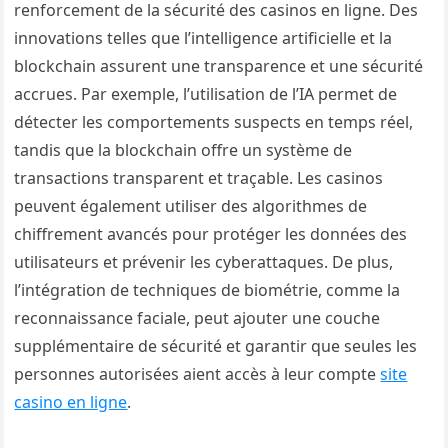
renforcement de la sécurité des casinos en ligne. Des
innovations telles que l’intelligence artificielle et la
blockchain assurent une transparence et une sécurité
accrues. Par exemple, l’utilisation de l’IA permet de
détecter les comportements suspects en temps réel,
tandis que la blockchain offre un système de
transactions transparent et traçable. Les casinos
peuvent également utiliser des algorithmes de
chiffrement avancés pour protéger les données des
utilisateurs et prévenir les cyberattaques. De plus,
l’intégration de techniques de biométrie, comme la
reconnaissance faciale, peut ajouter une couche
supplémentaire de sécurité et garantir que seules les
personnes autorisées aient accès à leur compte
site
casino en ligne
.