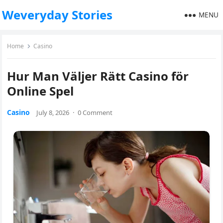
Weveryday Stories
MENU
Home
Casino
Hur Man Väljer Rätt Casino för
Online Spel
Casino
July 8, 2026
·
0 Comment