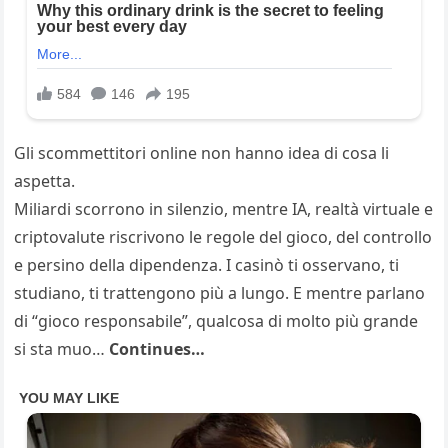
Gli scommettitori online non hanno idea di cosa li
aspetta.
Miliardi scorrono in silenzio, mentre IA, realtà virtuale e
criptovalute riscrivono le regole del gioco, del controllo
e persino della dipendenza. I casinò ti osservano, ti
studiano, ti trattengono più a lungo. E mentre parlano
di “gioco responsabile”, qualcosa di molto più grande
si sta muo…
Continues…