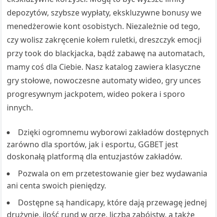
depozytów, szybsze wypłaty, ekskluzywne bonusy we
menedżerowie kont osobistych. Niezależnie od tego,
czy wolisz zakręcenie kołem ruletki, dreszczyk emocji
przy took do blackjacka, bądź zabawę na automatach,
mamy coś dla Ciebie. Nasz katalog zawiera klasyczne
gry stołowe, nowoczesne automaty wideo, gry unces
progresywnym jackpotem, wideo pokera i sporo
innych.
Dzięki ogromnemu wyborowi zakładów dostępnych
zarówno dla sportów, jak i esportu, GGBET jest
doskonałą platformą dla entuzjastów zakładów.
Pozwala on em przetestowanie gier bez wydawania
ani centa swoich pieniędzy.
Dostępne są handicapy, które dają przewagę jednej
drużynie, ilość rund w grze, liczba zabójstw, a także