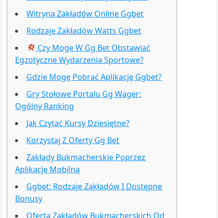
Witryna Zakładów Online Ggbet
Rodzaje Zakładów Watts Ggbet
Czy Mogę W Gg Bet Obstawiać
Egzotyczne Wydarzenia Sportowe?
Gdzie Mogę Pobrać Aplikację Ggbet?
Gry Stołowe Portalu Gg Wager:
Ogólny Ranking
Jak Czytać Kursy Dziesiętne?
Korzystaj Z Oferty Gg Bet
Zakłady Bukmacherskie Poprzez
Aplikację Mobilną
Ggbet: Rodzaje Zakładów I Dostępne
Bonusy
Oferta Zakładów Bukmacherskich Od