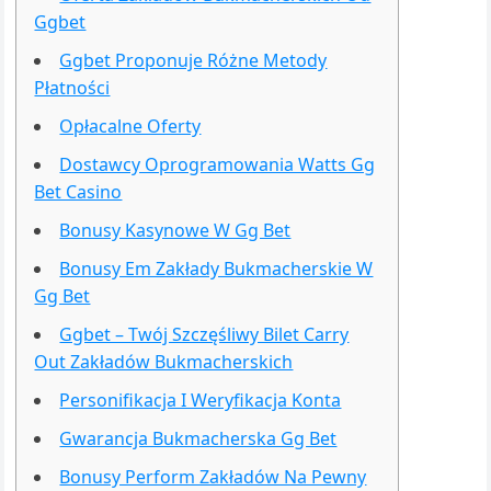
Ggbet
Ggbet Proponuje Różne Metody
Płatności
Opłacalne Oferty
Dostawcy Oprogramowania Watts Gg
Bet Casino
Bonusy Kasynowe W Gg Bet
Bonusy Em Zakłady Bukmacherskie W
Gg Bet
Ggbet – Twój Szczęśliwy Bilet Carry
Out Zakładów Bukmacherskich
Personifikacja I Weryfikacja Konta
Gwarancja Bukmacherska Gg Bet
Bonusy Perform Zakładów Na Pewny