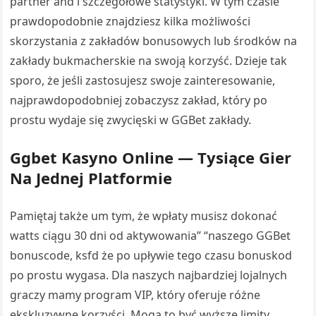
partner and i szczegółowe statystyki. W tym czasie
prawdopodobnie znajdziesz kilka możliwości
skorzystania z zakładów bonusowych lub środków na
zakłady bukmacherskie na swoją korzyść. Dzieje tak
sporo, że jeśli zastosujesz swoje zainteresowanie,
najprawdopodobniej zobaczysz zakład, który po
prostu wydaje się zwycięski w GGBet zakłady.
Ggbet Kasyno Online — Tysiące Gier
Na Jednej Platformie
Pamiętaj także um tym, że wpłaty musisz dokonać
watts ciągu 30 dni od aktywowania” “naszego GGBet
bonuscode, ksfd że po upływie tego czasu bonuskod
po prostu wygasa. Dla naszych najbardziej lojalnych
graczy mamy program VIP, który oferuje różne
ekskluzywne korzyści. Mogą to być wyższe limity