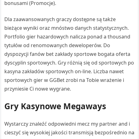
bonusami (Promocje).
Dla zaawansowanych graczy dostępne są także
bieżące wyniki oraz mnóstwo danych statystycznych.
Portfolio gier hazardowych nalicza ponad a thousand
tytułów od renomowanych deweloperów. Do
dyspozycji fanów bet zakłady sportowe bogata oferta
dyscyplin sportowych. Gry różnią się od sportowych po
kasyna zakładów sportowych on-line. Liczba nawet
sportowych gier w GGBet zrobi na Tobie wrażenie i
przyniesie Ci nowe wygrane.
Gry Kasynowe Megaways
Wystarczy znaleźć odpowiedni mecz my partner and i
cieszyć się wysokiej jakości transmisją bezpośrednio na