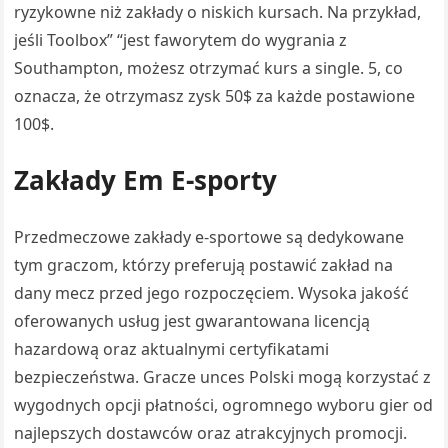
ryzykowne niż zakłady o niskich kursach. Na przykład,
jeśli Toolbox” “jest faworytem do wygrania z
Southampton, możesz otrzymać kurs a single. 5, co
oznacza, że otrzymasz zysk 50$ za każde postawione
100$.
Zakłady Em E-sporty
Przedmeczowe zakłady e-sportowe są dedykowane
tym graczom, którzy preferują postawić zakład na
dany mecz przed jego rozpoczęciem. Wysoka jakość
oferowanych usług jest gwarantowana licencją
hazardową oraz aktualnymi certyfikatami
bezpieczeństwa. Gracze unces Polski mogą korzystać z
wygodnych opcji płatności, ogromnego wyboru gier od
najlepszych dostawców oraz atrakcyjnych promocji.