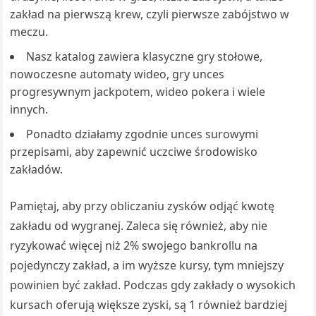
zakład na pierwszą krew, czyli pierwsze zabójstwo w
meczu.
Nasz katalog zawiera klasyczne gry stołowe,
nowoczesne automaty wideo, gry unces
progresywnym jackpotem, wideo pokera i wiele
innych.
Ponadto działamy zgodnie unces surowymi
przepisami, aby zapewnić uczciwe środowisko
zakładów.
Pamiętaj, aby przy obliczaniu zysków odjąć kwotę
zakładu od wygranej. Zaleca się również, aby nie
ryzykować więcej niż 2% swojego bankrollu na
pojedynczy zakład, a im wyższe kursy, tym mniejszy
powinien być zakład. Podczas gdy zakłady o wysokich
kursach oferują większe zyski, są 1 również bardziej