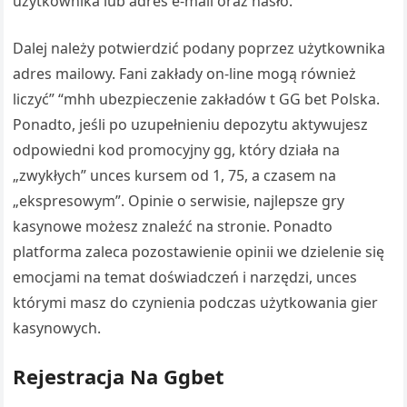
użytkownika lub adres e-mail oraz hasło.
Dalej należy potwierdzić podany poprzez użytkownika
adres mailowy. Fani zakłady on-line mogą również
liczyć” “mhh ubezpieczenie zakładów t GG bet Polska.
Ponadto, jeśli po uzupełnieniu depozytu aktywujesz
odpowiedni kod promocyjny gg, który działa na
„zwykłych” unces kursem od 1, 75, a czasem na
„ekspresowym”. Opinie o serwisie, najlepsze gry
kasynowe możesz znaleźć na stronie. Ponadto
platforma zaleca pozostawienie opinii we dzielenie się
emocjami na temat doświadczeń i narzędzi, unces
którymi masz do czynienia podczas użytkowania gier
kasynowych.
Rejestracja Na Ggbet