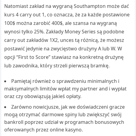
Natomiast zakład na wygraną Southampton może dać
kurs 4 carry out 1, co oznacza, że za każde postawione
100$ można zarobić 400$, ale szansa na wygraną
wynosi tylko 25%. Zakłady Money Series są podobne
carry out zakładów 1X2, unces tą różnicą, że możesz
postawić jedynie na zwycięstwo drużyny A lub W. W
opcji “First to Score” stawiasz na konkretną drużynę
lub zawodnika, który strzeli pierwszą bramkę.
Pamiętaj również o sprawdzeniu minimalnych i
maksymalnych limitów wpłat my partner and i wypłat
oraz czy obowiązują jakieś opłaty.
Zarówno nowicjusze, jak we doświadczeni gracze
mogą otrzymać darmowe spiny lub zwiększyć swój
bankroll poprzez udział w programach bonusowych
oferowanych przez online kasyno.