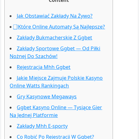
Jak Obstawiać Zakłady Na Żywo?
⃣ Które Online Automaty Są Najlepsze?
Zakłady Bukmacherskie Z Ggbet
Zakłady Sportowe Ggbet — Od Piłki
Nożnej Do Szachów!
Rejestracja Mhh Ggbet
Jakie Miejsce Zajmuje Polskie Kasyno
Online Watts Rankingach
Gry Kasynowe Megaways
Ggbet Kasyno Online — Tysiące Gier
Na Jednej Platformie
Zakłady Mhh E-sporty
Co Robić Po Rejestracji W Ggbet?