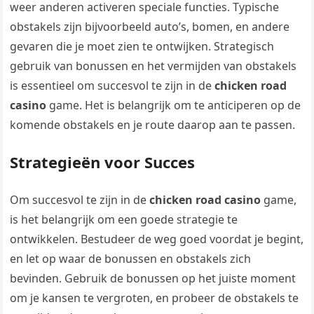
weer anderen activeren speciale functies. Typische
obstakels zijn bijvoorbeeld auto’s, bomen, en andere
gevaren die je moet zien te ontwijken. Strategisch
gebruik van bonussen en het vermijden van obstakels
is essentieel om succesvol te zijn in de
chicken road
casino
game. Het is belangrijk om te anticiperen op de
komende obstakels en je route daarop aan te passen.
Strategieën voor Succes
Om succesvol te zijn in de
chicken road casino
game,
is het belangrijk om een goede strategie te
ontwikkelen. Bestudeer de weg goed voordat je begint,
en let op waar de bonussen en obstakels zich
bevinden. Gebruik de bonussen op het juiste moment
om je kansen te vergroten, en probeer de obstakels te