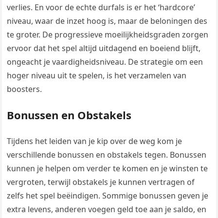
verlies. En voor de echte durfals is er het ‘hardcore’
niveau, waar de inzet hoog is, maar de beloningen des
te groter. De progressieve moeilijkheidsgraden zorgen
ervoor dat het spel altijd uitdagend en boeiend blijft,
ongeacht je vaardigheidsniveau. De strategie om een
hoger niveau uit te spelen, is het verzamelen van
boosters.
Bonussen en Obstakels
Tijdens het leiden van je kip over de weg kom je
verschillende bonussen en obstakels tegen. Bonussen
kunnen je helpen om verder te komen en je winsten te
vergroten, terwijl obstakels je kunnen vertragen of
zelfs het spel beëindigen. Sommige bonussen geven je
extra levens, anderen voegen geld toe aan je saldo, en