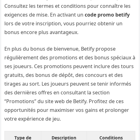
Consultez les termes et conditions pour connaître les
exigences de mise. En activant un
code promo betify
lors de votre inscription, vous pourriez obtenir un
bonus encore plus avantageux.
En plus du bonus de bienvenue, Betify propose
régulièrement des promotions et des bonus spéciaux à
ses joueurs. Ces promotions peuvent inclure des tours
gratuits, des bonus de dépôt, des concours et des
tirages au sort. Les joueurs peuvent se tenir informés
des dernières offres en consultant la section
“Promotions” du site web de Betify. Profitez de ces
opportunités pour maximiser vos gains et prolonger
votre expérience de jeu.
Type de
Description
Conditions