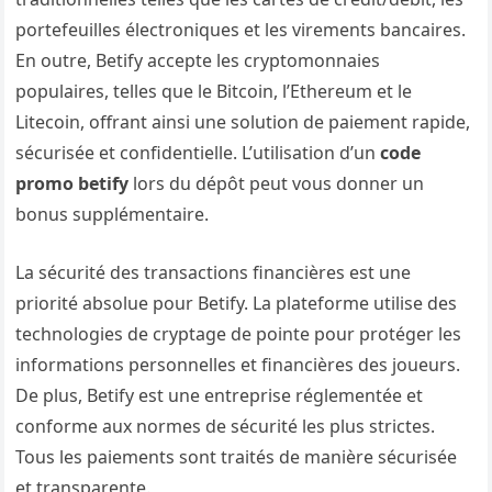
portefeuilles électroniques et les virements bancaires.
En outre, Betify accepte les cryptomonnaies
populaires, telles que le Bitcoin, l’Ethereum et le
Litecoin, offrant ainsi une solution de paiement rapide,
sécurisée et confidentielle. L’utilisation d’un
code
promo betify
lors du dépôt peut vous donner un
bonus supplémentaire.
La sécurité des transactions financières est une
priorité absolue pour Betify. La plateforme utilise des
technologies de cryptage de pointe pour protéger les
informations personnelles et financières des joueurs.
De plus, Betify est une entreprise réglementée et
conforme aux normes de sécurité les plus strictes.
Tous les paiements sont traités de manière sécurisée
et transparente.