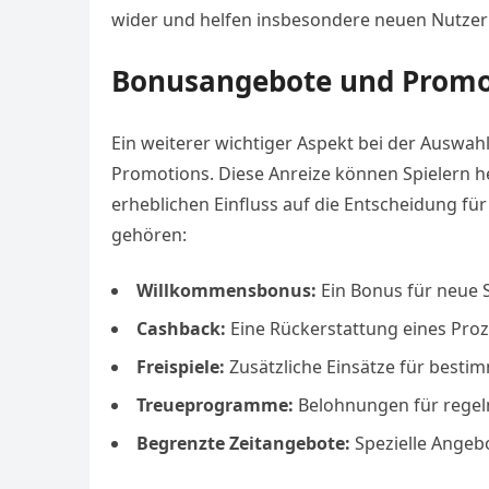
wider und helfen insbesondere neuen Nutzer
Bonusangebote und Promo
Ein weiterer wichtiger Aspekt bei der Auswa
Promotions. Diese Anreize können Spielern he
erheblichen Einfluss auf die Entscheidung fü
gehören:
Willkommensbonus:
Ein Bonus für neue S
Cashback:
Eine Rückerstattung eines Proz
Freispiele:
Zusätzliche Einsätze für besti
Treueprogramme:
Belohnungen für regelmä
Begrenzte Zeitangebote:
Spezielle Angeb