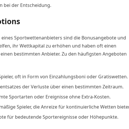
n bei der Entscheidung.
tions
hl eines Sportwettenanbieters sind die Bonusangebote und
lfen, ihr Wettkapital zu erhöhen und haben oft einen
r einen bestimmten Anbieter. Zu den häufigsten Angeboten
pieler, oft in Form von Einzahlungsboni oder Gratiswetten.
entsatzes der Verluste über einen bestimmten Zeitraum.
mmte Sportarten oder Ereignisse ohne Extra-Kosten.
ßige Spieler, die Anreize für kontinuierliche Wetten biete
ote für bedeutende Sportereignisse oder Höhepunkte.