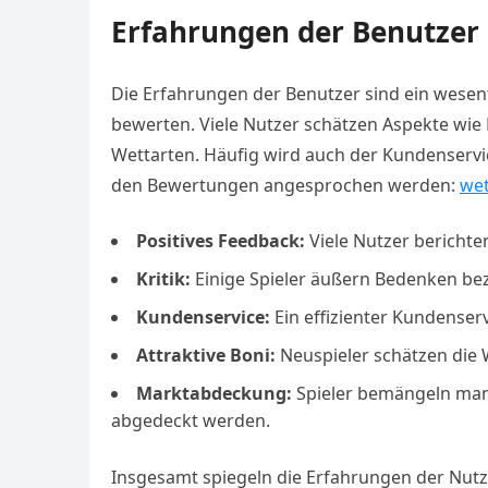
Erfahrungen der Benutzer
Die Erfahrungen der Benutzer sind ein wesent
bewerten. Viele Nutzer schätzen Aspekte wie 
Wettarten. Häufig wird auch der Kundenservice 
den Bewertungen angesprochen werden:
wet
Positives Feedback:
Viele Nutzer bericht
Kritik:
Einige Spieler äußern Bedenken bez
Kundenservice:
Ein effizienter Kundenser
Attraktive Boni:
Neuspieler schätzen die
Marktabdeckung:
Spieler bemängeln man
abgedeckt werden.
Insgesamt spiegeln die Erfahrungen der Nutz