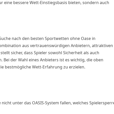
r eine bessere Wett-Einstiegsbasis bieten, sondern auch
 Suche nach den besten Sportwetten ohne Oase in
ombination aus vertrauenswürdigen Anbietern, attraktiven
llt sicher, dass Spieler sowohl Sicherheit als auch
Bei der Wahl eines Anbieters ist es wichtig, die oben
ie bestmögliche Wett-Erfahrung zu erzielen.
 nicht unter das OASIS-System fallen, welches Spielersperr