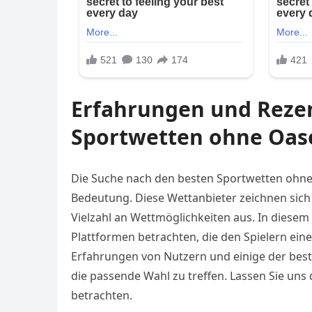
Erfahrungen und Rezen
Sportwetten ohne Oase
Die Suche nach den besten Sportwetten ohne 
Bedeutung. Diese Wettanbieter zeichnen sich
Vielzahl an Wettmöglichkeiten aus. In diesem
Plattformen betrachten, die den Spielern ein
Erfahrungen von Nutzern und einige der best
die passende Wahl zu treffen. Lassen Sie un
betrachten.