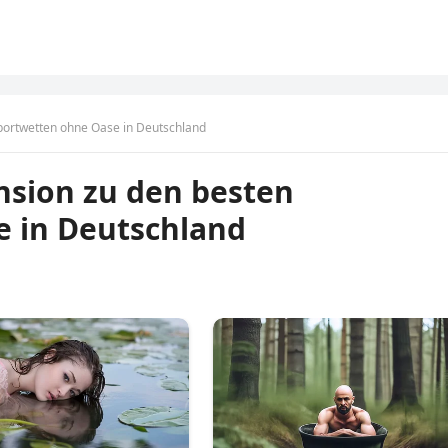
portwetten ohne Oase in Deutschland
sion zu den besten
 in Deutschland