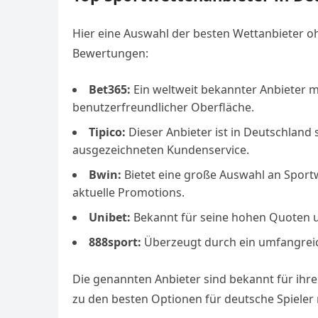
Hier eine Auswahl der besten Wettanbieter 
Bewertungen:
Bet365:
Ein weltweit bekannter Anbieter 
benutzerfreundlicher Oberfläche.
Tipico:
Dieser Anbieter ist in Deutschland 
ausgezeichneten Kundenservice.
Bwin:
Bietet eine große Auswahl an Sport
aktuelle Promotions.
Unibet:
Bekannt für seine hohen Quoten u
888sport:
Überzeugt durch ein umfangreic
Die genannten Anbieter sind bekannt für ihr
zu den besten Optionen für deutsche Spieler