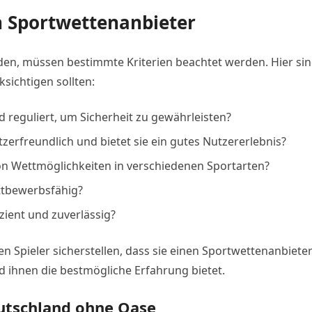
en Sportwettenanbieter
en, müssen bestimmte Kriterien beachtet werden. Hier si
ksichtigen sollten:
nd reguliert, um Sicherheit zu gewährleisten?
zerfreundlich und bietet sie ein gutes Nutzererlebnis?
von Wettmöglichkeiten in verschiedenen Sportarten?
ttbewerbsfähig?
zient und zuverlässig?
n Spieler sicherstellen, dass sie einen Sportwettenanbiete
d ihnen die bestmögliche Erfahrung bietet.
utschland ohne Oase