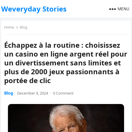
Weveryday Stories
MENU
Home
Blog
Échappez à la routine : choisissez
un casino en ligne argent réel pour
un divertissement sans limites et
plus de 2000 jeux passionnants à
portée de clic
Blog
December 9, 2024
·
0 Comment