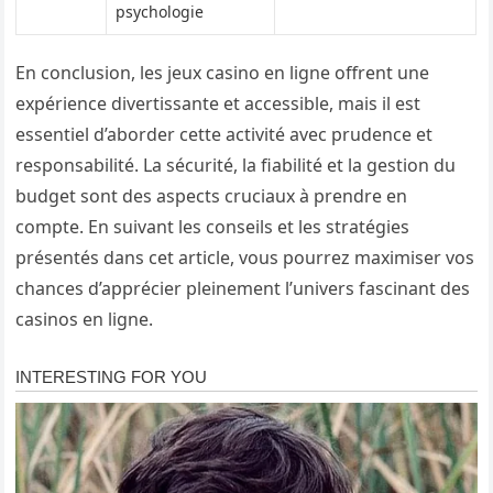
psychologie
En conclusion, les jeux casino en ligne offrent une
expérience divertissante et accessible, mais il est
essentiel d’aborder cette activité avec prudence et
responsabilité. La sécurité, la fiabilité et la gestion du
budget sont des aspects cruciaux à prendre en
compte. En suivant les conseils et les stratégies
présentés dans cet article, vous pourrez maximiser vos
chances d’apprécier pleinement l’univers fascinant des
casinos en ligne.