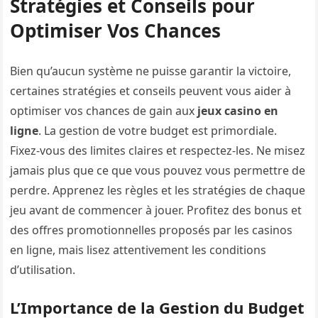
Stratégies et Conseils pour
Optimiser Vos Chances
Bien qu’aucun système ne puisse garantir la victoire,
certaines stratégies et conseils peuvent vous aider à
optimiser vos chances de gain aux
jeux casino en
ligne
. La gestion de votre budget est primordiale.
Fixez-vous des limites claires et respectez-les. Ne misez
jamais plus que ce que vous pouvez vous permettre de
perdre. Apprenez les règles et les stratégies de chaque
jeu avant de commencer à jouer. Profitez des bonus et
des offres promotionnelles proposés par les casinos
en ligne, mais lisez attentivement les conditions
d’utilisation.
L’Importance de la Gestion du Budget