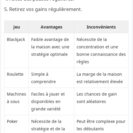
Retirez vos gains régulièrement.
Jeu
Avantages
Inconvénients
Blackjack
Faible avantage de
Nécessite de la
la maison avec une
concentration et une
stratégie optimale
bonne connaissance des
règles
Roulette
Simple à
La marge de la maison
comprendre
est relativement élevée
Machines
Faciles à jouer et
Les chances de gain
à sous
disponibles en
sont aléatoires
grande variété
Poker
Nécessite de la
Peut être complexe pour
stratégie et de la
les débutants