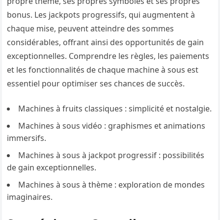
propre thème, ses propres symboles et ses propres
bonus. Les jackpots progressifs, qui augmentent à
chaque mise, peuvent atteindre des sommes
considérables, offrant ainsi des opportunités de gain
exceptionnelles. Comprendre les règles, les paiements
et les fonctionnalités de chaque machine à sous est
essentiel pour optimiser ses chances de succès.
Machines à fruits classiques : simplicité et nostalgie.
Machines à sous vidéo : graphismes et animations
immersifs.
Machines à sous à jackpot progressif : possibilités
de gain exceptionnelles.
Machines à sous à thème : exploration de mondes
imaginaires.