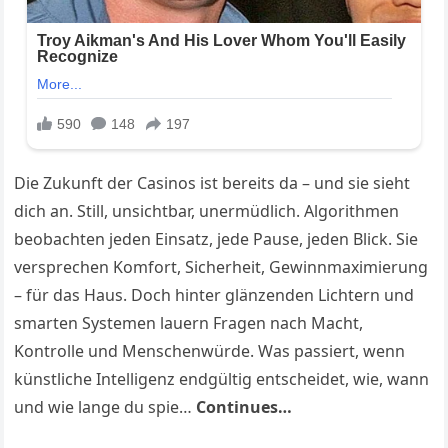
Die Zukunft der Casinos ist bereits da – und sie sieht
dich an. Still, unsichtbar, unermüdlich. Algorithmen
beobachten jeden Einsatz, jede Pause, jeden Blick. Sie
versprechen Komfort, Sicherheit, Gewinnmaximierung
– für das Haus. Doch hinter glänzenden Lichtern und
smarten Systemen lauern Fragen nach Macht,
Kontrolle und Menschenwürde. Was passiert, wenn
künstliche Intelligenz endgültig entscheidet, wie, wann
und wie lange du spie…
Continues…