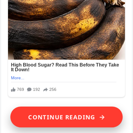
→
CONTINUE READING