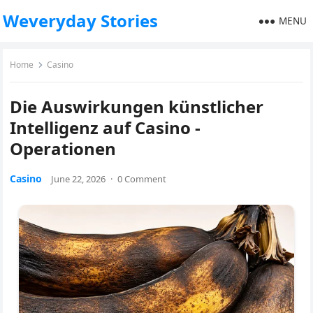
Weveryday Stories
MENU
Home
Casino
Die Auswirkungen künstlicher
Intelligenz auf Casino -
Operationen
Casino
June 22, 2026
·
0 Comment