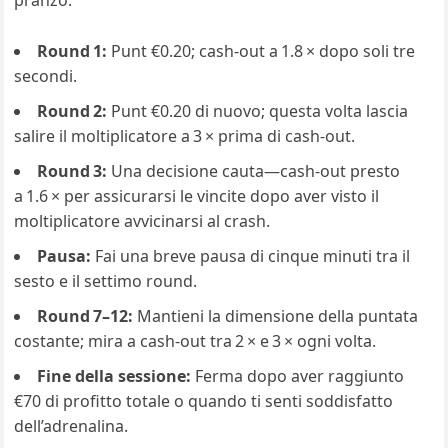
Round 1:
Punt €0.20; cash‑out a 1.8 × dopo soli tre
secondi.
Round 2:
Punt €0.20 di nuovo; questa volta lascia
salire il moltiplicatore a 3 × prima di cash‑out.
Round 3:
Una decisione cauta—cash‑out presto
a 1.6 × per assicurarsi le vincite dopo aver visto il
moltiplicatore avvicinarsi al crash.
Pausa:
Fai una breve pausa di cinque minuti tra il
sesto e il settimo round.
Round 7–12:
Mantieni la dimensione della puntata
costante; mira a cash‑out tra 2 × e 3 × ogni volta.
Fine della sessione:
Ferma dopo aver raggiunto
€70 di profitto totale o quando ti senti soddisfatto
dell’adrenalina.