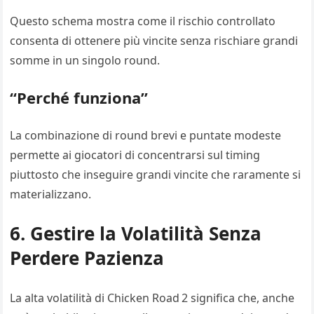
Questo schema mostra come il rischio controllato
consenta di ottenere più vincite senza rischiare grandi
somme in un singolo round.
“Perché funziona”
La combinazione di round brevi e puntate modeste
permette ai giocatori di concentrarsi sul timing
piuttosto che inseguire grandi vincite che raramente si
materializzano.
6. Gestire la Volatilità Senza
Perdere Pazienza
La alta volatilità di Chicken Road 2 significa che, anche