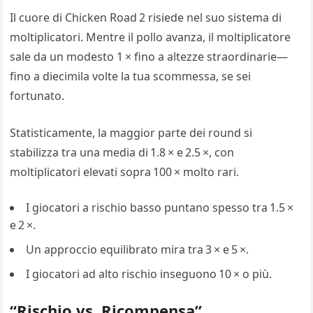
Il cuore di Chicken Road 2 risiede nel suo sistema di
moltiplicatori. Mentre il pollo avanza, il moltiplicatore
sale da un modesto 1 × fino a altezze straordinarie—
fino a diecimila volte la tua scommessa, se sei
fortunato.
Statisticamente, la maggior parte dei round si
stabilizza tra una media di 1.8 × e 2.5 ×, con
moltiplicatori elevati sopra 100 × molto rari.
I giocatori a rischio basso puntano spesso tra 1.5 ×
e 2 ×.
Un approccio equilibrato mira tra 3 × e 5 ×.
I giocatori ad alto rischio inseguono 10 × o più.
“Rischio vs. Ricompensa”