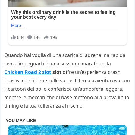
Quando hai voglia di una scarica di adrenalina rapida
senza impegnarti in una sessione marathon, la
Chicken Road 2 slot
slot
offre un’esperienza crash
incisiva che ti tiene sulle spine. Il tema avventuroso con
il cartoon del pollo conferisce un’atmosfera leggera,
mentre le meccaniche di base mettono alla prova il tuo
timing e la tua tolleranza al rischio.