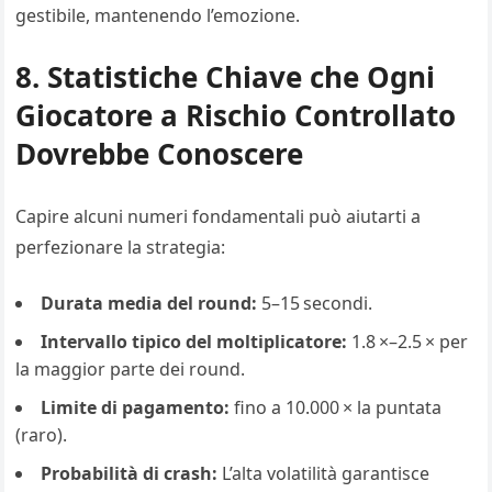
gestibile, mantenendo l’emozione.
8. Statistiche Chiave che Ogni
Giocatore a Rischio Controllato
Dovrebbe Conoscere
Capire alcuni numeri fondamentali può aiutarti a
perfezionare la strategia:
Durata media del round:
5–15 secondi.
Intervallo tipico del moltiplicatore:
1.8 ×–2.5 × per
la maggior parte dei round.
Limite di pagamento:
fino a 10.000 × la puntata
(raro).
Probabilità di crash:
L’alta volatilità garantisce