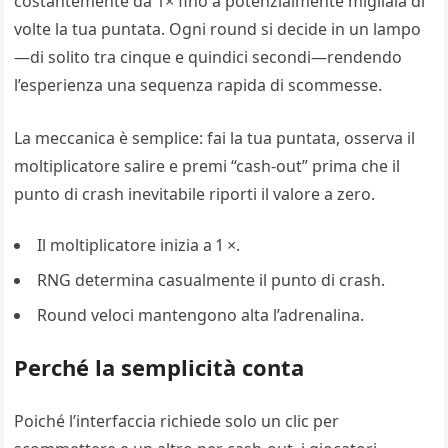
costantemente da 1× fino a potenzialmente migliaia di
volte la tua puntata. Ogni round si decide in un lampo
—di solito tra cinque e quindici secondi—rendendo
l’esperienza una sequenza rapida di scommesse.
La meccanica è semplice: fai la tua puntata, osserva il
moltiplicatore salire e premi “cash‑out” prima che il
punto di crash inevitabile riporti il valore a zero.
Il moltiplicatore inizia a 1 ×.
RNG determina casualmente il punto di crash.
Round veloci mantengono alta l’adrenalina.
Perché la semplicità conta
Poiché l’interfaccia richiede solo un clic per