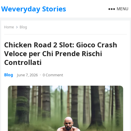
Weveryday Stories
MENU
Home
Blog
Chicken Road 2 Slot: Gioco Crash
Veloce per Chi Prende Rischi
Controllati
Blog
June 7, 2026
·
0 Comment