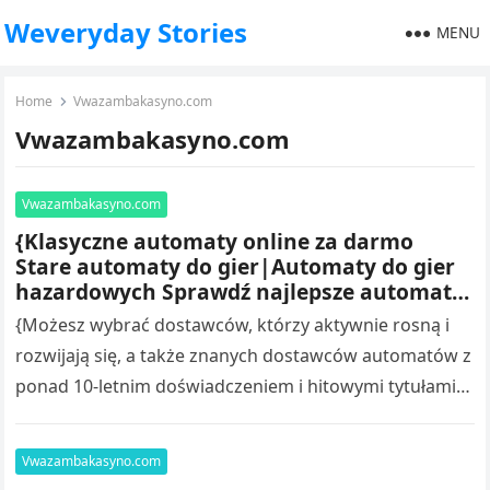
Weveryday Stories
MENU
Home
Vwazambakasyno.com
Vwazambakasyno.com
Vwazambakasyno.com
{Klasyczne automaty online za darmo
Stare automaty do gier|Automaty do gier
hazardowych Sprawdź najlepsze automaty
online|Gry Hazardowe za Darmo na
{Możesz wybrać dostawców, którzy aktywnie rosną i
SlotsUp Bez Rejestracji|Najlepsze
rozwijają się, a także znanych dostawców automatów z
automaty online w polskich kasynach
ponad 10-letnim doświadczeniem i hitowymi tytułami.
2025|ranking najlepszych slotów
online|Darmowe automaty do gry bez
Aby ułatwić wyszukiwanie slotów, wdrożyliśmy
rejestracji online|Darmowe Automaty Bez
system…
Vwazambakasyno.com
Rejestracji|Najlepsze Sloty Online【Top