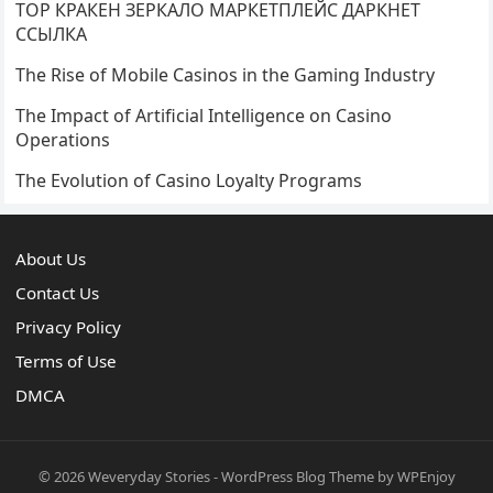
ТОР КРАКЕН ЗЕРКАЛО МАРКЕТПЛЕЙС ДАРКНЕТ
ССЫЛКА
The Rise of Mobile Casinos in the Gaming Industry
The Impact of Artificial Intelligence on Casino
Operations
The Evolution of Casino Loyalty Programs
About Us
Contact Us
Privacy Policy
Terms of Use
DMCA
© 2026
Weveryday Stories
-
WordPress Blog Theme
by
WPEnjoy