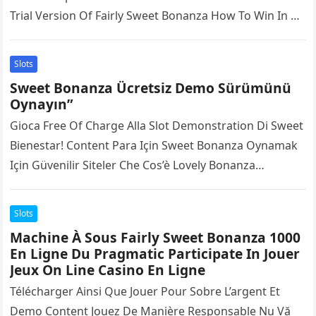
Trial Version Of Fairly Sweet Bonanza How To Win In A
Slot…
Slots
Sweet Bonanza Ücretsiz Demo Sürümünü
Oynayın”
Gioca Free Of Charge Alla Slot Demonstration Di Sweet
Bienestar! Content Para Için Sweet Bonanza Oynamak
Için Güvenilir Siteler Che Cos’è Lovely Bonanza
Pragmatic Play? Quel Est…
Slots
Machine À Sous Fairly Sweet Bonanza 1000
En Ligne Du Pragmatic Participate In Jouer
Jeux On Line Casino En Ligne
Télécharger Ainsi Que Jouer Pour Sobre L’argent Et
Demo Content Jouez De Manière Responsable Nu Vă