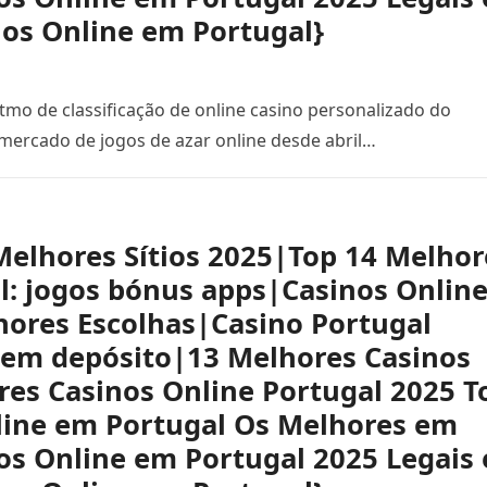
os Online em Portugal}
tmo de classificação de online casino personalizado do
ercado de jogos de azar online desde abril…
Melhores Sítios 2025|Top 14 Melhor
l: jogos bónus apps|Casinos Onlin
hores Escolhas|Casino Portugal
sem depósito|13 Melhores Casinos
es Casinos Online Portugal 2025 T
line em Portugal Os Melhores em
os Online em Portugal 2025 Legais 