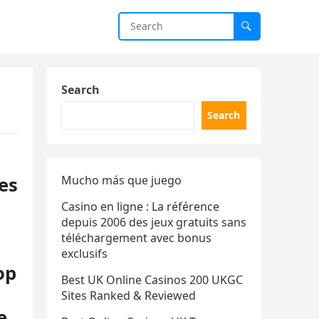
Search
Search
es
Mucho más que juego
e
Casino en ligne : La référence
depuis 2006 des jeux gratuits sans
téléchargement avec bonus
exclusifs
op
Best UK Online Casinos 200 UKGC
Sites Ranked & Reviewed
e