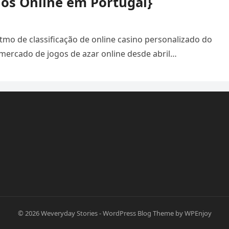
os Online em Portugal}
tmo de classificação de online casino personalizado do
ercado de jogos de azar online desde abril…
© 2026
Weveryday Stories
-
WordPress Blog Theme
by
WPEnjoy