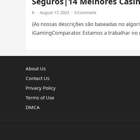
Seguros|14 Melhores Casin
K
·
August 17, 2023
·
0 Comment
{As nossas descrições são baseadas no algori
iGamingComparator. Estamos a trabalhar no m
About Us
Contact Us
Privacy Policy
Terms of Use
DMCA