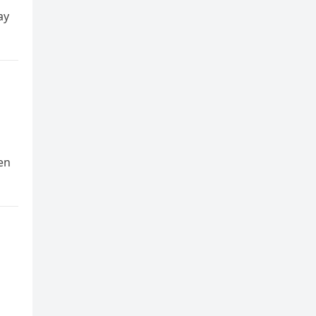
ay
en