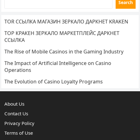
Search
TOR ССЫЛКА МАГАЗИН ЗЕРКАЛО ДАРКНЕТ KRAKEN
ТОР КРАКЕН ЗЕРКАЛО МАРКЕТПЛЕЙС ДАРКНЕТ
ССЫЛКА
The Rise of Mobile Casinos in the Gaming Industry
The Impact of Artificial Intelligence on Casino
Operations
The Evolution of Casino Loyalty Programs
About Us
Contact Us
Privacy Policy
Terms of Use