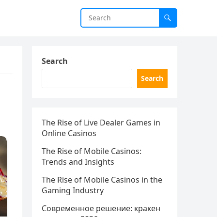
Search
Search
The Rise of Live Dealer Games in
Online Casinos
The Rise of Mobile Casinos:
Trends and Insights
The Rise of Mobile Casinos in the
Gaming Industry
Современное решение: кракен