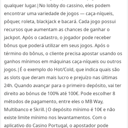
qualquer lugar.|No lobby do cassino, eles podem
encontrar uma variedade de jogos — caça-níqueis,
pôquer, roleta, blackjack e bacará. Cada jogo possui
recursos que aumentam as chances de ganhar o
jackpot. Após o cadastro, o jogador pode receber
bônus que poderá utilizar em seus jogos. Após o
término do bônus, o cliente precisa apostar usando os
ganhos mínimos em máquinas caça-níqueis ou outros
jogos.|É o exemplo do Hot/Cold, que indica quais são
as slots que deram mais lucro e prejuízo nas últimas
24h. Quando avançar para o primeiro depósito, vai ter
direito ao bónus de 100% até 100€. Pode escolher 8
métodos de pagamento, entre eles o MB Way,
Multibanco e Skrill.|O depósito mínimo é 10€ e não
existe limite mínimo nos levantamentos. Com o
aplicativo do Casino Portugal, o apostador pode