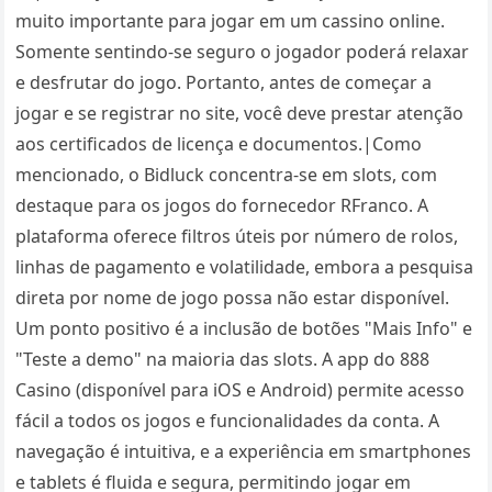
muito importante para jogar em um cassino online.
Somente sentindo-se seguro o jogador poderá relaxar
e desfrutar do jogo. Portanto, antes de começar a
jogar e se registrar no site, você deve prestar atenção
aos certificados de licença e documentos.|Como
mencionado, o Bidluck concentra-se em slots, com
destaque para os jogos do fornecedor RFranco. A
plataforma oferece filtros úteis por número de rolos,
linhas de pagamento e volatilidade, embora a pesquisa
direta por nome de jogo possa não estar disponível.
Um ponto positivo é a inclusão de botões "Mais Info" e
"Teste a demo" na maioria das slots. A app do 888
Casino (disponível para iOS e Android) permite acesso
fácil a todos os jogos e funcionalidades da conta. A
navegação é intuitiva, e a experiência em smartphones
e tablets é fluida e segura, permitindo jogar em