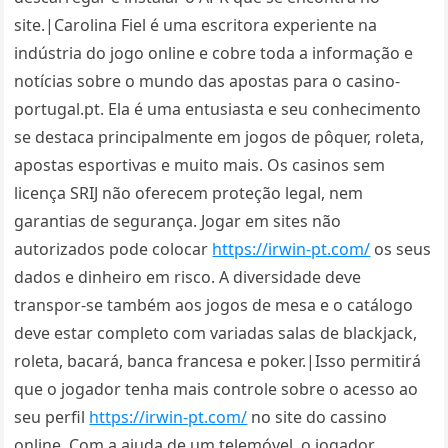
site.|Carolina Fiel é uma escritora experiente na
indústria do jogo online e cobre toda a informação e
notícias sobre o mundo das apostas para o casino-
portugal.pt. Ela é uma entusiasta e seu conhecimento
se destaca principalmente em jogos de pôquer, roleta,
apostas esportivas e muito mais. Os casinos sem
licença SRIJ não oferecem proteção legal, nem
garantias de segurança. Jogar em sites não
autorizados pode colocar
https://irwin-pt.com/
os seus
dados e dinheiro em risco. A diversidade deve
transpor-se também aos jogos de mesa e o catálogo
deve estar completo com variadas salas de blackjack,
roleta, bacará, banca francesa e poker.|Isso permitirá
que o jogador tenha mais controle sobre o acesso ao
seu perfil
https://irwin-pt.com/
no site do cassino
online. Com a ajuda de um telemóvel, o jogador