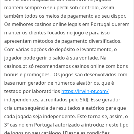
mantém sempre o seu perfil sob controlo, assim
também todos os meios de pagamento ao seu dispor.
Os melhores casinos online legais em Portugal querem
manter os clientes focados no jogo e para isso
apresentam métodos de pagamento diversificados.
Com várias opções de depósito e levantamento, o
jogador pode gerir o saldo à sua vontade. Na
casinos.pt só recomendamos casinos online com bons
bónus e promoções.|Os jogos são desenvolvidos com
base num gerador de números aleatórios, que é
testado por laboratórios
https://irwin-pt.com/
independentes, acreditados pelo SRIJ. Esse gerador
cria uma sequência de resultados aleatórios para que
cada jogada seja independente. Este torna-se, assim, o
3º casino em Portugal autorizado a introduzir este tipo
de jogos no seu catálogo.|Desde as condições