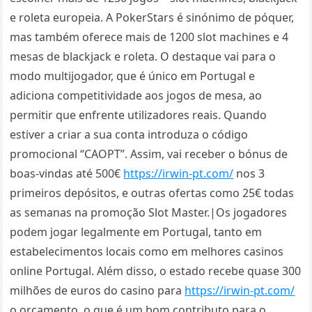
e roleta europeia. A PokerStars é sinónimo de póquer,
mas também oferece mais de 1200 slot machines e 4
mesas de blackjack e roleta. O destaque vai para o
modo multijogador, que é único em Portugal e
adiciona competitividade aos jogos de mesa, ao
permitir que enfrente utilizadores reais. Quando
estiver a criar a sua conta introduza o código
promocional “CAOPT”. Assim, vai receber o bónus de
boas-vindas até 500€
https://irwin-pt.com/
nos 3
primeiros depósitos, e outras ofertas como 25€ todas
as semanas na promoção Slot Master.|Os jogadores
podem jogar legalmente em Portugal, tanto em
estabelecimentos locais como em melhores casinos
online Portugal. Além disso, o estado recebe quase 300
milhões de euros do casino para
https://irwin-pt.com/
o orçamento, o que é um bom contributo para o