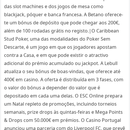
das slot machines e dos jogos de mesa como
blackjack, póquer e banca francesa. A Betano oferece-
te um bónus de depósito que pode chegar aos 200€,
além de 100 rodadas grátis no registo.|O Caribbean
Stud Poker, uma das modalidades do Poker Sem
Descarte, é um jogo em que os jogadores apostam
contra a Casa, e em que pode existir o atractivo
adicional do prémio acumulado ou jackpot. A Lebull
atualiza o seu bónus de boas-vindas, que oferece até
400€ em casino. A oferta é distribuída em 3 fases, com
o valor do bónus a depender do valor que é
depositado em cada uma delas. O ESC Online prepara
um Natal repleto de promoções, incluindo torneios
semanais, prize drops às quintas-feiras e Mega Points
& Drops com 50.000€ em prémios. O Casino Portugal
anunciou uma parceria com do Liverpool FC, que prevê