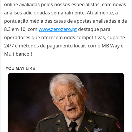
online avaliadas pelos nossos especialistas, com novas
análises adicionadas semanalmente. Atualmente, a
pontuação média das casas de apostas analisadas é de
8,3 em 10, com
www.zerozero.pt
destaque para
operadores que oferecem odds competitivas, suporte
24/7 e métodos de pagamento locais como MB Way e
Multibanco.}