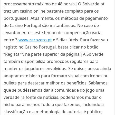
processamento máximo de 48 horas.|O Solverde.pt
traz um casino online bastante completo para os
portugueses. Atualmente, os métodos de pagamento
do Casino Portugal são instantâneos. No caso de
levantamentos, este tempo de compensação varia
entre 3
www.zerozero.pt
e 5 dias úteis. Para fazer seu
registo no Casino Portugal, basta clicar no botão
“Registar”, na parte superior da página.|A Solverde
também disponibiliza promoções regulares para
manter os jogadores envolvidos. Se quiser, posso ainda
adaptar este bloco para formato visual com ícones ou
bullets para destacar melhor os benefícios. Sabíamos
que se pudéssemos dar à comunidade do jogo uma
verdadeira fonte de notícias, poderíamos mudar o
nicho para melhor. Tudo o que fazemos, incluindo a
classificação e a metodologia de autoria, é público,