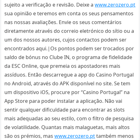
sujeito a verificação e revisão. Deixe a
www.zerozero.pt
sua opinião e teremos em conta os seus pensamentos
nas nossas avaliações. Envie os seus comentários
diretamente através do correio eletrónico do sítio ou a
um dos nossos autores, cujos contactos podem ser
encontrados aqui.|Os pontos podem ser trocados por
saldo de bónus no Clube IN, o programa de fidelidade
da ESC Online, que premeia os apostadores mais
assíduos. Então descarregue a app do Casino Portugal
no Android, através do APK disponível no site. Se tem
um dispositivo iOS, procure por “Casino Portugal” na
App Store para poder instalar a aplicação. Não vai
sentir qualquer dificuldade para encontrar as slots
mais adequadas ao seu estilo, com o filtro de pesquisa
de volatilidade. Quantas mais malaguetas, mais altos
são os prémios, mas
www.zerozero.pt
também menos