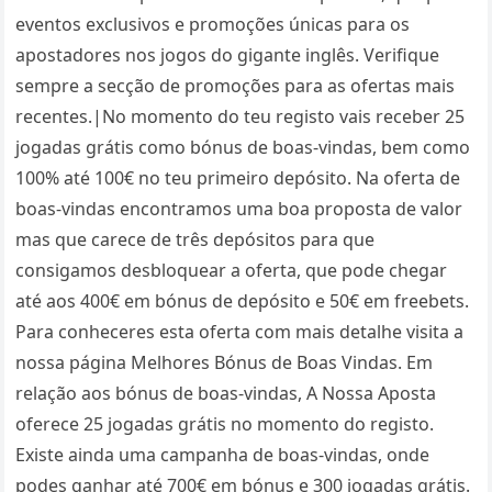
eventos exclusivos e promoções únicas para os
apostadores nos jogos do gigante inglês. Verifique
sempre a secção de promoções para as ofertas mais
recentes.|No momento do teu registo vais receber 25
jogadas grátis como bónus de boas-vindas, bem como
100% até 100€ no teu primeiro depósito. Na oferta de
boas-vindas encontramos uma boa proposta de valor
mas que carece de três depósitos para que
consigamos desbloquear a oferta, que pode chegar
até aos 400€ em bónus de depósito e 50€ em freebets.
Para conheceres esta oferta com mais detalhe visita a
nossa página Melhores Bónus de Boas Vindas. Em
relação aos bónus de boas-vindas, A Nossa Aposta
oferece 25 jogadas grátis no momento do registo.
Existe ainda uma campanha de boas-vindas, onde
podes ganhar até 700€ em bónus e 300 jogadas grátis.