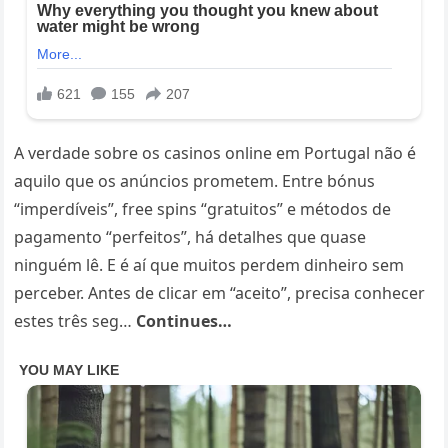
A verdade sobre os casinos online em Portugal não é
aquilo que os anúncios prometem. Entre bónus
“imperdíveis”, free spins “gratuitos” e métodos de
pagamento “perfeitos”, há detalhes que quase
ninguém lê. E é aí que muitos perdem dinheiro sem
perceber. Antes de clicar em “aceito”, precisa conhecer
estes três seg…
Continues…