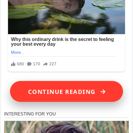
→
CONTINUE READING