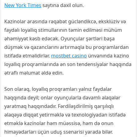
New York Times
saytına daxil olun.
Kazinolar arasında rəqabət gücləndikcə, eksklüziv və
faydalı loyallıq stimullarının təmin edilməsi mühüm
əhəmiyyət kəsb edəcək. Oyunçular şərtləri başa
düşmək və qazanclarını artırmaqla bu proqramlardan
istifadə etməlidirlər.
mostbet casino
ünvanında kazino
loyallıq proqramlarında ən son tendensiyalar haqqında
ətraflı məlumat əldə edin.
Son olaraq, loyallıq proqramları yalnız faydalar
haqqında deyil; onlar oyunçularla davamlı əlaqələr
yaratmaq haqqındadır. Fərdiləşdirilmiş qarşılıqlı
əlaqəyə diqqət yetirməklə və texnologiyadan istifadə
etməklə kazinolar həm müəssisə, həm də onun
himayədarları üçün uduş ssenarisi yarada bilər.