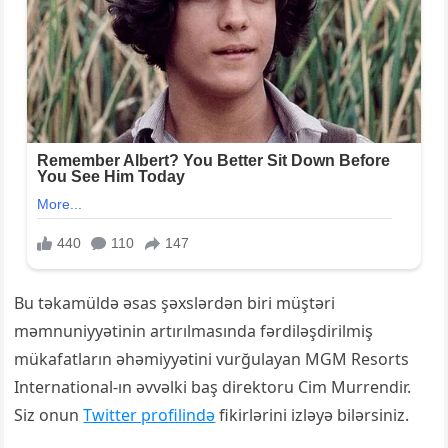
Bu təkamüldə əsas şəxslərdən biri müştəri
məmnuniyyətinin artırılmasında fərdiləşdirilmiş
mükafatların əhəmiyyətini vurğulayan MGM Resorts
International-ın əvvəlki baş direktoru Cim Murrendir.
Siz onun
Twitter profilində
fikirlərini izləyə bilərsiniz.