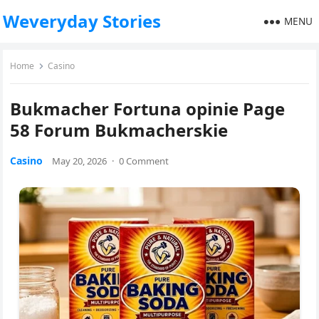
Weveryday Stories
MENU
Home
Casino
Bukmacher Fortuna opinie Page
58 Forum Bukmacherskie
Casino
May 20, 2026
·
0 Comment