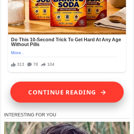
→
CONTINUE READING