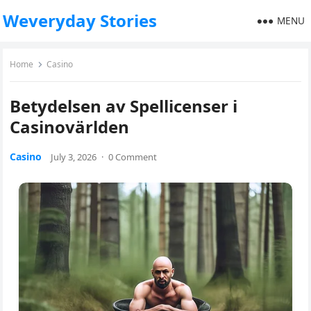
Weveryday Stories
MENU
Home
Casino
Betydelsen av Spellicenser i
Casinovärlden
Casino
July 3, 2026
·
0 Comment