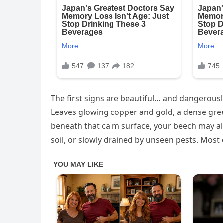
The first signs are beautiful… and dangerousl
Leaves glowing copper and gold, a dense gre
beneath that calm surface, your beech may a
soil, or slowly drained by unseen pests. Most 