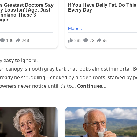
y easy to ignore.
en canopy, smooth gray bark that looks almost immortal. B
lready be struggling—choked by hidden roots, starved by 
owners never notice until it’s to…
Continues…