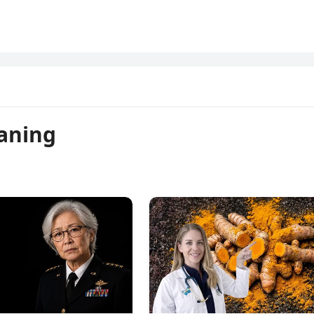
aning