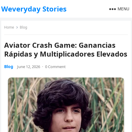
Weveryday Stories
MENU
Home
Blog
Aviator Crash Game: Ganancias
Rápidas y Multiplicadores Elevados
Blog
June 12, 2026
·
0 Comment