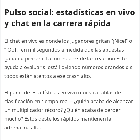
Pulso social: estadísticas en vivo
y chat en la carrera rápida
El chat en vivo es donde los jugadores gritan “¡Nice!” o
“¡Oof!” en milisegundos a medida que las apuestas
ganan o pierden. La inmediatez de las reacciones te
ayuda a evaluar si está lloviendo números grandes o si
todos están atentos a ese crash alto.
El panel de estadísticas en vivo muestra tablas de
clasificación en tiempo real—¿quién acaba de alcanzar
un multiplicador récord? ¿Quién acaba de perder
mucho? Estos destellos rápidos mantienen la
adrenalina alta.