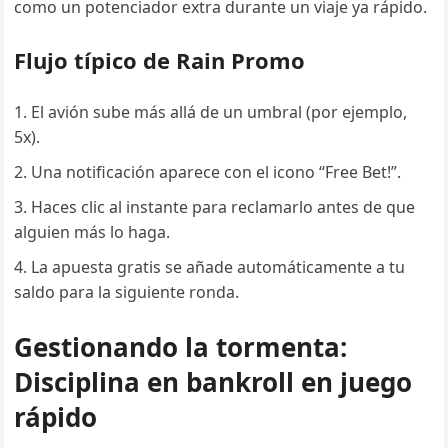
como un potenciador extra durante un viaje ya rápido.
Flujo típico de Rain Promo
El avión sube más allá de un umbral (por ejemplo,
5x).
Una notificación aparece con el icono “Free Bet!”.
Haces clic al instante para reclamarlo antes de que
alguien más lo haga.
La apuesta gratis se añade automáticamente a tu
saldo para la siguiente ronda.
Gestionando la tormenta:
Disciplina en bankroll en juego
rápido