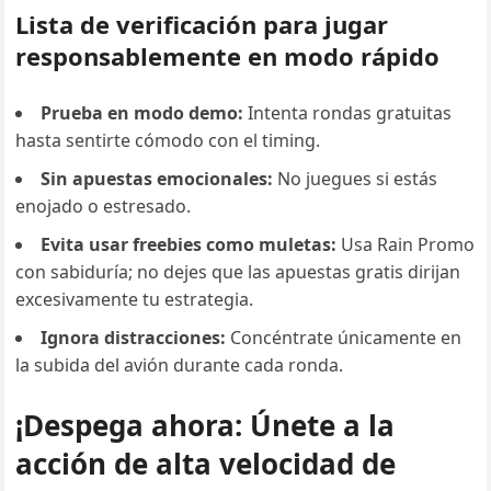
Lista de verificación para jugar
responsablemente en modo rápido
Prueba en modo demo:
Intenta rondas gratuitas
hasta sentirte cómodo con el timing.
Sin apuestas emocionales:
No juegues si estás
enojado o estresado.
Evita usar freebies como muletas:
Usa Rain Promo
con sabiduría; no dejes que las apuestas gratis dirijan
excesivamente tu estrategia.
Ignora distracciones:
Concéntrate únicamente en
la subida del avión durante cada ronda.
¡Despega ahora: Únete a la
acción de alta velocidad de