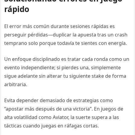
rápido
El error más común durante sesiones rápidas es
perseguir pérdidas—duplicar la apuesta tras un crash
temprano solo porque todavía te sientes con energía.
Un enfoque disciplinado es tratar cada ronda como un
evento independiente; si pierdes una, simplemente
sigue adelante sin alterar tu siguiente stake de forma
arbitraria.
Evita depender demasiado de estrategias como
“apostar más después de una victoria”. En juegos de
alta volatilidad como Aviator, la suerte supera a las
tácticas cuando juegas en ráfagas cortas.