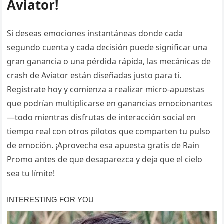
Aviator!
Si deseas emociones instantáneas donde cada
segundo cuenta y cada decisión puede significar una
gran ganancia o una pérdida rápida, las mecánicas de
crash de Aviator están diseñadas justo para ti.
Regístrate hoy y comienza a realizar micro‑apuestas
que podrían multiplicarse en ganancias emocionantes
—todo mientras disfrutas de interacción social en
tiempo real con otros pilotos que comparten tu pulso
de emoción. ¡Aprovecha esa apuesta gratis de Rain
Promo antes de que desaparezca y deja que el cielo
sea tu límite!