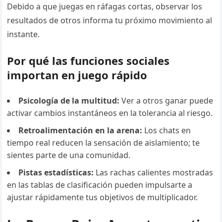
Debido a que juegas en ráfagas cortas, observar los
resultados de otros informa tu próximo movimiento al
instante.
Por qué las funciones sociales
importan en juego rápido
Psicología de la multitud:
Ver a otros ganar puede
activar cambios instantáneos en la tolerancia al riesgo.
Retroalimentación en la arena:
Los chats en
tiempo real reducen la sensación de aislamiento; te
sientes parte de una comunidad.
Pistas estadísticas:
Las rachas calientes mostradas
en las tablas de clasificación pueden impulsarte a
ajustar rápidamente tus objetivos de multiplicador.