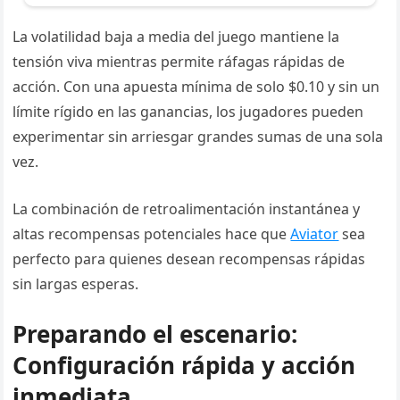
La volatilidad baja a media del juego mantiene la
tensión viva mientras permite ráfagas rápidas de
acción. Con una apuesta mínima de solo $0.10 y sin un
límite rígido en las ganancias, los jugadores pueden
experimentar sin arriesgar grandes sumas de una sola
vez.
La combinación de retroalimentación instantánea y
altas recompensas potenciales hace que
Aviator
sea
perfecto para quienes desean recompensas rápidas
sin largas esperas.
Preparando el escenario:
Configuración rápida y acción
inmediata