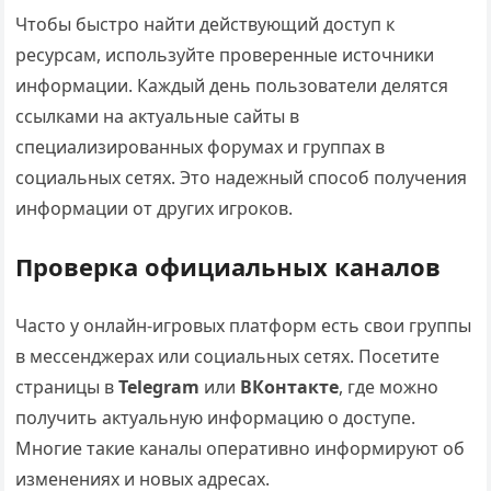
Чтобы быстро найти действующий доступ к
ресурсам, используйте проверенные источники
информации. Каждый день пользователи делятся
ссылками на актуальные сайты в
специализированных форумах и группах в
социальных сетях. Это надежный способ получения
информации от других игроков.
Проверка официальных каналов
Часто у онлайн-игровых платформ есть свои группы
в мессенджерах или социальных сетях. Посетите
страницы в
Telegram
или
ВКонтакте
, где можно
получить актуальную информацию о доступе.
Многие такие каналы оперативно информируют об
изменениях и новых адресах.