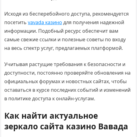
Исходя из бесперебойного доступа, рекомендуется
посетить
vavada казино
для получения надежной
информации. Подобный ресурс обеспечит вам
самые свежие ссылки и полезные советы по входу
на весь спектр услуг, предлагаемых платформой.
Учитывая растущие требования к безопасности и
доступности, постоянно проверяйте обновления на
официальных форумах и новостных сайтах, чтобы
оставаться в курсе последних событий и изменений
в политике доступа к онлайн-услугам.
Как найти актуальное
зеркало сайта казино Вавада