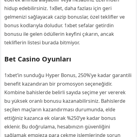
hidup edebilirsiniz. 1xBet, daha fazlası için geri
gelmenizi sağlayacak cazip bonuslar, özel teklifler ve
bonus kodlarıyla doludur. 1xbet sefalar getirdin
bonusu ile gelen ödüllerin keyfini çıkarın, ancak
tekliflerin listesi burada bitmiyor.
Bet Casino Oyunları
1xbet’in sunduğu Hyper Bonus, 250%’ye kadar garantili
benefit kazandıran bir promosyon seçeneğidir.
Kombine bahislerde belirli sayıda seçime yer vererek
bu yüksek oranlı bonusu kazanabilirsiniz. Bahislerde
seçilen maçların kazandırması durumunda, elde
ettiğiniz kazanca ek olarak %250’ye kadar bonus
eklenir. Bu doğrulama, hesabınızın güvenliğini
sağlamak empieza para çekme işlemlerinde sorun