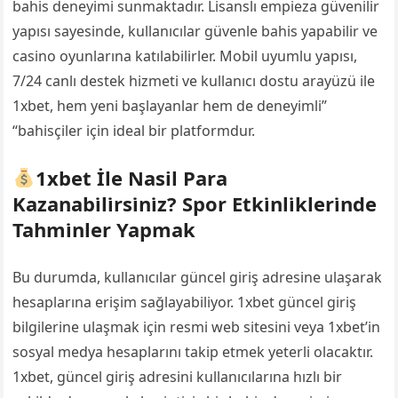
bahis deneyimi sunmaktadır. Lisanslı empieza güvenilir
yapısı sayesinde, kullanıcılar güvenle bahis yapabilir ve
casino oyunlarına katılabilirler. Mobil uyumlu yapısı,
7/24 canlı destek hizmeti ve kullanıcı dostu arayüzü ile
1xbet, hem yeni başlayanlar hem de deneyimli”
“bahisçiler için ideal bir platformdur.
1xbet İle Nasil Para
Kazanabi̇li̇rsi̇ni̇z? Spor Etki̇nli̇kleri̇nde
Tahmi̇nler Yapmak
Bu durumda, kullanıcılar güncel giriş adresine ulaşarak
hesaplarına erişim sağlayabiliyor. 1xbet güncel giriş
bilgilerine ulaşmak için resmi web sitesini veya 1xbet’in
sosyal medya hesaplarını takip etmek yeterli olacaktır.
1xbet, güncel giriş adresini kullanıcılarına hızlı bir