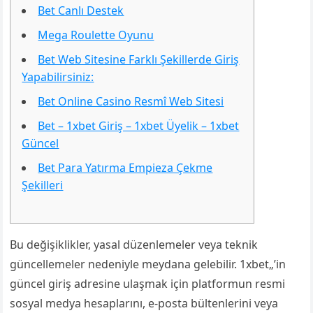
Bet Canlı Destek
Mega Roulette Oyunu
Bet Web Sitesine Farklı Şekillerde Giriş
Yapabilirsiniz:
Bet Online Casino Resmî Web Sitesi
Bet – 1xbet Giriş – 1xbet Üyelik – 1xbet
Güncel
Bet Para Yatırma Empieza Çekme
Şekilleri
Bu değişiklikler, yasal düzenlemeler veya teknik
güncellemeler nedeniyle meydana gelebilir. 1xbet„’in
güncel giriş adresine ulaşmak için platformun resmi
sosyal medya hesaplarını, e-posta bültenlerini veya