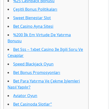
%25 Cashback Bonusu
Çeşitli Bonus Politikaları
Sweet Bienestar Slot
Bet Casino Ayna Sitesi
%200 İlk Em Virtude De Yatırma
Bonusu
Bet Sss – 1xbet Casino Ile Ilgili Soru Ve
Cevaplar
Speed Blackjack Oyun
Bet Bonus Promosyonları
Bet Para Yatırma Ve Çekme Işlemleri
Nasıl Yapılır?
Aviator Oyun
Bet Casinoda Slotlar”