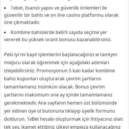
1xbet, lisanslı yapısı ve güvenlik önlemleri ile
güvenilir bir bahis ve on line casino platformu olarak
öne çıkmaktadır.
Kombine bahislerde belirli sayıda seçime yer
vererek bu yüksek oranlı bonusu kazanabilirsiniz.
Peki iyi mi kayıt işlemlerini başlatacağınızı w tamtym
miejscu olarak öğrenmek için aşağıdaki adımları
izleyebilirsiniz. Promosyonun 5 katı kadar kombine
bahis kuponları oluşturarak çevrim şartlarını
tamamlamanız mümkün olacak. Bonus çevrim
şartlarını maksimum one ay içinde tamamlamanız
gerekmektedir. Ana sayfanın hemen üst bölümünde
yer edinen üye ol butonuna tıklayıp üyelik formunu
doldurun. 1xBet hesabı oluşturmak için ihtiyacınız olan
tek şey, ikamet ettiğiniz ülkeyi empieza kullanacağınız