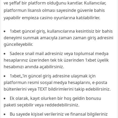
ve şeffaf bir platform olduğunu kanıtlar. Kullanıcılar,
platformun lisanslı olması sayesinde güvenle bahis
yapabilir empieza casino oyunlarına katılabilirler.
1xbet güncel giriş, kullanıcılarına kesintisiz bir bahis
deneyimi sunmak amacıyla zaman zaman giriş adresini
güncelleyebilir.
Sadece snail mail adresiniz veya toplumsal medya
hesaplarınız üzerinden tek tık üzerinden 1xbet üyelik
hesabınızı anında açabilirsiniz.
1xbet„’in güncel giriş adresine ulaşmak için
platformun resmi sosyal medya hesaplarını, e-posta
bültenlerini veya TEXT bildirimlerini takip edebilirsiniz.
Ek olarak, kayıt olurken bir hoş geldin bonusu
paketi seçebilir veya reddedebilirsiniz.
Bu sayede kişisel verileriniz ve finansal bilgileriniz