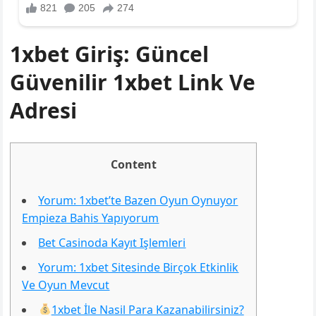
1xbet Giriş: Güncel
Güvenilir 1xbet Link Ve
Adresi
Content
Yorum: 1xbet’te Bazen Oyun Oynuyor
Empieza Bahis Yapıyorum
Bet Casinoda Kayıt Işlemleri
Yorum: 1xbet Sitesinde Birçok Etkinlik
Ve Oyun Mevcut
1xbet İle Nasil Para Kazanabi̇li̇rsi̇ni̇z?