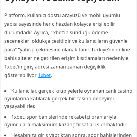
Platform, kullanıcı dostu arayüzü ve mobil uyumlu
yapısı sayesinde her cihazdan kolayca erişilebilir
durumdadır. Ayrıca, 1xbet’in sunduğu ödeme
seçenekleri oldukça çeşitlidir ve kullanıcıların güvenle
para” “yatırıp çekmesine olanak tanır. Türkiye’de online
bahis sitelerine getirilen erişim kısıtlamaları nedeniyle,
1xbet’in giriş adresi zaman zaman değişiklik
gösterebiliyor
1xbet
.
Kullanıcılar, gerçek krupiyelerle oynanan canlı casino
oyunlarına katılarak gerçek bir casino deneyimi
yaşayabilirler.
1xbet, spor bahislerinde rekabetçi oranlarıyla
oyunculara maksimum kazanç fırsatları sunmaktadır.
Hesabınıza giriş yaptıktan sonra, spor bahislerinden