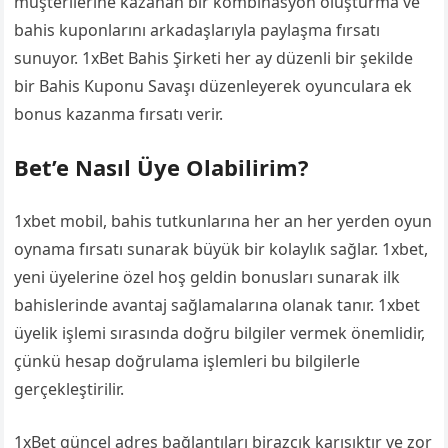
müşterilerine kazanan bir kombinasyon oluşturma ve
bahis kuponlarını arkadaşlarıyla paylaşma fırsatı
sunuyor. 1xBet Bahis Şirketi her ay düzenli bir şekilde
bir Bahis Kuponu Savaşı düzenleyerek oyunculara ek
bonus kazanma fırsatı verir.
Bet’e Nasıl Üye Olabilirim?
1xbet mobil, bahis tutkunlarına her an her yerden oyun
oynama fırsatı sunarak büyük bir kolaylık sağlar. 1xbet,
yeni üyelerine özel hoş geldin bonusları sunarak ilk
bahislerinde avantaj sağlamalarına olanak tanır. 1xbet
üyelik işlemi sırasında doğru bilgiler vermek önemlidir,
çünkü hesap doğrulama işlemleri bu bilgilerle
gerçekleştirilir.
1xBet güncel adres bağlantıları birazcık karışıktır ve zor