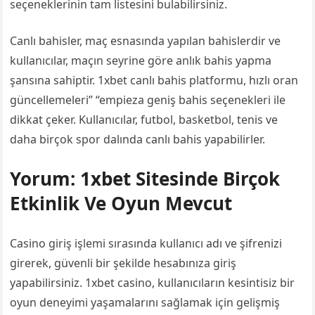
seçeneklerinin tam listesini bulabilirsiniz.
Canlı bahisler, maç esnasında yapılan bahislerdir ve
kullanıcılar, maçın seyrine göre anlık bahis yapma
şansına sahiptir. 1xbet canlı bahis platformu, hızlı oran
güncellemeleri” “empieza geniş bahis seçenekleri ile
dikkat çeker. Kullanıcılar, futbol, basketbol, tenis ve
daha birçok spor dalında canlı bahis yapabilirler.
Yorum: 1xbet Sitesinde Birçok
Etkinlik Ve Oyun Mevcut
Casino giriş işlemi sırasında kullanıcı adı ve şifrenizi
girerek, güvenli bir şekilde hesabınıza giriş
yapabilirsiniz. 1xbet casino, kullanıcıların kesintisiz bir
oyun deneyimi yaşamalarını sağlamak için gelişmiş