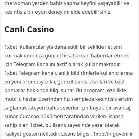
the woman yerden bahis yapma keyfini yaşayabilir ve
kesintisiz bir oyun deneyimi elde edebilirsiniz.
Canlı Casino
1xbet, kullanıcılarıyla daha etkili bir şekilde iletişim
kurmak empieza güncel fırsatlardan haberdar etmek
için Telegram kanalını aktif olarak kullanmaktadır.
1xbet Telegram kanalı, anlık bildirimlerle kullanıcılarına
en yeni promosyonlar, güncel bahis oranları ve özel
bonuslar hakkında bilgi sunar. Bu program, özellikle
mobil cihazlar üzerinden hızlı empieza kesintisiz erişim
sağlamak isteyen bahis severler için büyük bir avantaj
sunar. Curacao hükümeti tarafından verilen lisansa
sahip olan 1xbet, bu lisans sayesinde yasal olarak
faaliyet göstermektedir. Lisans bilgisi, 1xbet’in güvenilir