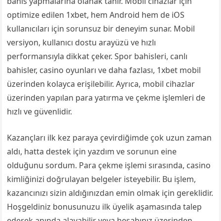
bahis yapmalarına olanak tanır. Mobil cihazlar için
optimize edilen 1xbet, hem Android hem de iOS
kullanıcıları için sorunsuz bir deneyim sunar. Mobil
versiyon, kullanıcı dostu arayüzü ve hızlı
performansıyla dikkat çeker. Spor bahisleri, canlı
bahisler, casino oyunları ve daha fazlası, 1xbet mobil
üzerinden kolayca erişilebilir. Ayrıca, mobil cihazlar
üzerinden yapılan para yatırma ve çekme işlemleri de
hızlı ve güvenlidir.
Kazançları ilk kez paraya çevirdiğimde çok uzun zaman
aldı, hatta destek için yazdım ve sorunun eine
olduğunu sordum. Para çekme işlemi sırasında, casino
kimliğinizi doğrulayan belgeler isteyebilir. Bu işlem,
kazancınızı sizin aldığınızdan emin olmak için gereklidir.
Hoşgeldiniz bonusunuzu ilk üyelik aşamasında talep
ederek anında alayabilir veya hesabınız üzerinden