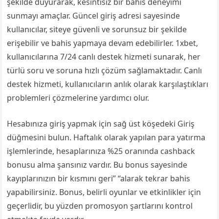
şekilde duyurarak, kesintisiz bir bahis deneyimi
sunmayı amaçlar. Güncel giriş adresi sayesinde
kullanıcılar, siteye güvenli ve sorunsuz bir şekilde
erişebilir ve bahis yapmaya devam edebilirler. 1xbet,
kullanıcılarına 7/24 canlı destek hizmeti sunarak, her
türlü soru ve soruna hızlı çözüm sağlamaktadır. Canlı
destek hizmeti, kullanıcıların anlık olarak karşılaştıkları
problemleri çözmelerine yardımcı olur.
Hesabınıza giriş yapmak için sağ üst köşedeki Giriş
düğmesini bulun. Haftalık olarak yapılan para yatırma
işlemlerinde, hesaplarınıza %25 oranında cashback
bonusu alma şansınız vardır. Bu bonus sayesinde
kayıplarınızın bir kısmını geri” “alarak tekrar bahis
yapabilirsiniz. Bonus, belirli oyunlar ve etkinlikler için
geçerlidir, bu yüzden promosyon şartlarını kontrol