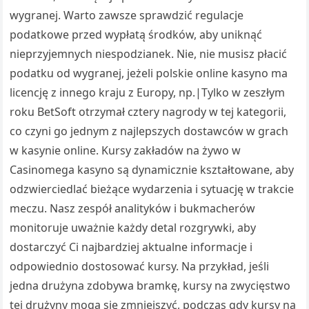
wygranej. Warto zawsze sprawdzić regulacje
podatkowe przed wypłatą środków, aby uniknąć
nieprzyjemnych niespodzianek. Nie, nie musisz płacić
podatku od wygranej, jeżeli polskie online kasyno ma
licencję z innego kraju z Europy, np.|Tylko w zeszłym
roku BetSoft otrzymał cztery nagrody w tej kategorii,
co czyni go jednym z najlepszych dostawców w grach
w kasynie online. Kursy zakładów na żywo w
Casinomega kasyno są dynamicznie kształtowane, aby
odzwierciedlać bieżące wydarzenia i sytuację w trakcie
meczu. Nasz zespół analityków i bukmacherów
monitoruje uważnie każdy detal rozgrywki, aby
dostarczyć Ci najbardziej aktualne informacje i
odpowiednio dostosować kursy. Na przykład, jeśli
jedna drużyna zdobywa bramkę, kursy na zwycięstwo
tej drużyny mogą się zmniejszyć, podczas gdy kursy na