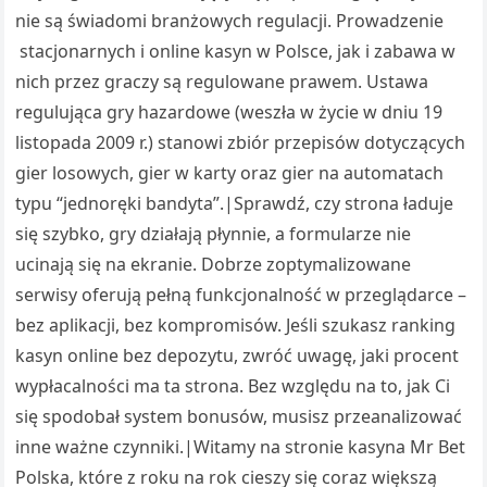
nie są świadomi branżowych regulacji. Prowadzenie
stacjonarnych i online kasyn w Polsce, jak i zabawa w
nich przez graczy są regulowane prawem. Ustawa
regulująca gry hazardowe (weszła w życie w dniu 19
listopada 2009 r.) stanowi zbiór przepisów dotyczących
gier losowych, gier w karty oraz gier na automatach
typu “jednoręki bandyta”.|Sprawdź, czy strona ładuje
się szybko, gry działają płynnie, a formularze nie
ucinają się na ekranie. Dobrze zoptymalizowane
serwisy oferują pełną funkcjonalność w przeglądarce –
bez aplikacji, bez kompromisów. Jeśli szukasz ranking
kasyn online bez depozytu, zwróć uwagę, jaki procent
wypłacalności ma ta strona. Bez względu na to, jak Ci
się spodobał system bonusów, musisz przeanalizować
inne ważne czynniki.|Witamy na stronie kasyna Mr Bet
Polska, które z roku na rok cieszy się coraz większą