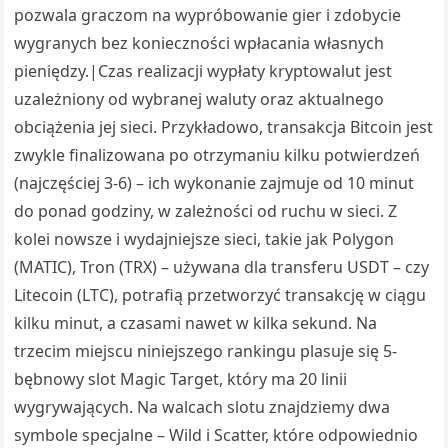
pozwala graczom na wypróbowanie gier i zdobycie
wygranych bez konieczności wpłacania własnych
pieniędzy.|Czas realizacji wypłaty kryptowalut jest
uzależniony od wybranej waluty oraz aktualnego
obciążenia jej sieci. Przykładowo, transakcja Bitcoin jest
zwykle finalizowana po otrzymaniu kilku potwierdzeń
(najczęściej 3-6) – ich wykonanie zajmuje od 10 minut
do ponad godziny, w zależności od ruchu w sieci. Z
kolei nowsze i wydajniejsze sieci, takie jak Polygon
(MATIC), Tron (TRX) – używana dla transferu USDT – czy
Litecoin (LTC), potrafią przetworzyć transakcję w ciągu
kilku minut, a czasami nawet w kilka sekund. Na
trzecim miejscu niniejszego rankingu plasuje się 5-
bębnowy slot Magic Target, który ma 20 linii
wygrywających. Na walcach slotu znajdziemy dwa
symbole specjalne – Wild i Scatter, które odpowiednio