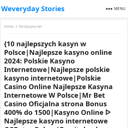
Weveryday Stories
MENU
Home
Nv-kasyno.net
{10 najlepszych kasyn w
Polsce|Najlepsze kasyno online
2024: Polskie Kasyno
Internetowe|Najlepsze polskie
kasyno internetowe|Polskie
Casino Online Najlepsze Kasyna
Internetowe W Polsce|Mr Bet
Casino Oficjalna strona Bonus
400% do 1500|Kasyno Online ᐅ
Najlepsze kasyno internetowe