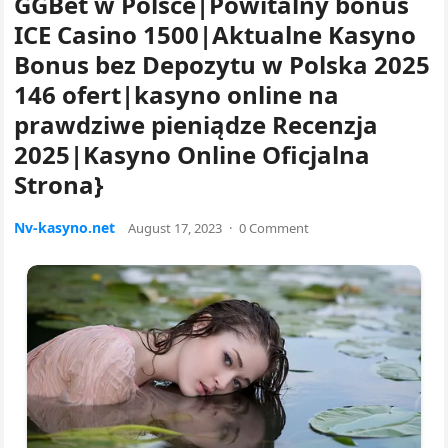
GGBet w Polsce|Powitalny bonus
ICE Casino 1500|Aktualne Kasyno
Bonus bez Depozytu w Polska 2025
146 ofert|kasyno online na
prawdziwe pieniądze Recenzja
2025|Kasyno Online Oficjalna
Strona}
Nv-kasyno.net
August 17, 2023
·
0 Comment