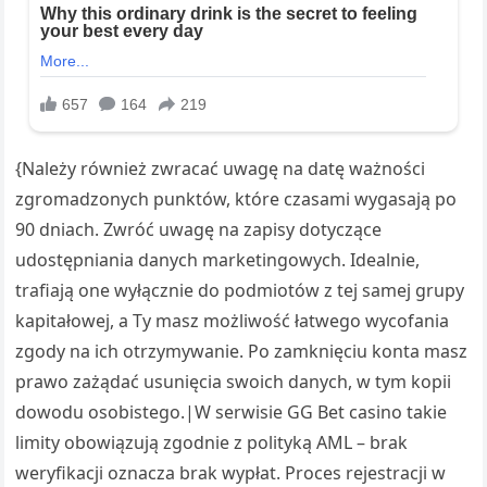
{Należy również zwracać uwagę na datę ważności
zgromadzonych punktów, które czasami wygasają po
90 dniach. Zwróć uwagę na zapisy dotyczące
udostępniania danych marketingowych. Idealnie,
trafiają one wyłącznie do podmiotów z tej samej grupy
kapitałowej, a Ty masz możliwość łatwego wycofania
zgody na ich otrzymywanie. Po zamknięciu konta masz
prawo zażądać usunięcia swoich danych, w tym kopii
dowodu osobistego.|W serwisie GG Bet casino takie
limity obowiązują zgodnie z polityką AML – brak
weryfikacji oznacza brak wypłat. Proces rejestracji w