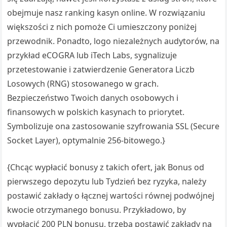
obejmuje nasz ranking kasyn online. W rozwiązaniu
większości z nich pomoże Ci umieszczony poniżej
przewodnik. Ponadto, logo niezależnych audytorów, na
przykład eCOGRA lub iTech Labs, sygnalizuje
przetestowanie i zatwierdzenie Generatora Liczb
Losowych (RNG) stosowanego w grach.
Bezpieczeństwo Twoich danych osobowych i
finansowych w polskich kasynach to priorytet.
Symbolizuje ona zastosowanie szyfrowania SSL (Secure
Socket Layer), optymalnie 256-bitowego.}
{Chcąc wypłacić bonusy z takich ofert, jak Bonus od
pierwszego depozytu lub Tydzień bez ryzyka, należy
postawić zakłady o łącznej wartości równej podwójnej
kwocie otrzymanego bonusu. Przykładowo, by
wypłacić 200 PLN bonusu, trzeba postawić zakłady na