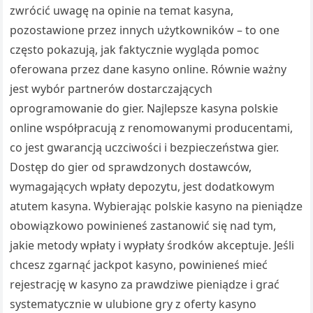
zwrócić uwagę na opinie na temat kasyna,
pozostawione przez innych użytkowników – to one
często pokazują, jak faktycznie wygląda pomoc
oferowana przez dane kasyno online. Równie ważny
jest wybór partnerów dostarczających
oprogramowanie do gier. Najlepsze kasyna polskie
online współpracują z renomowanymi producentami,
co jest gwarancją uczciwości i bezpieczeństwa gier.
Dostęp do gier od sprawdzonych dostawców,
wymagających wpłaty depozytu, jest dodatkowym
atutem kasyna. Wybierając polskie kasyno na pieniądze
obowiązkowo powinieneś zastanowić się nad tym,
jakie metody wpłaty i wypłaty środków akceptuje. Jeśli
chcesz zgarnąć jackpot kasyno, powinieneś mieć
rejestrację w kasyno za prawdziwe pieniądze i grać
systematycznie w ulubione gry z oferty kasyno