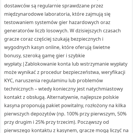
dostawców są regularnie sprawdzane przez
międzynarodowe laboratoria, które zajmują się
testowaniem systemów gier hazardowych oraz
generatorów liczb losowych. W dzisiejszych czasach
gracze coraz częściej szukają bezpiecznych i
wygodnych kasyn online, które oferują świetne
bonusy, szeroką gamę gier i szybkie
wypłaty.|Zablokowanie konta lub wstrzymanie wypłaty
może wynikać z procedur bezpieczeństwa, weryfikacji
KYC, naruszenia regulaminu lub problemów
technicznych – wtedy konieczny jest natychmiastowy
kontakt z obsługą. Alternatywnie, najlepsze polskie
kasyna proponują pakiet powitalny, rozłożony na kilka
pierwszych depozytów (np. 100% przy pierwszym, 50%
przy drugim i 25% przy trzecim). Począwszy od
pierwszego kontaktu z kasynem, gracze mogą liczyć na