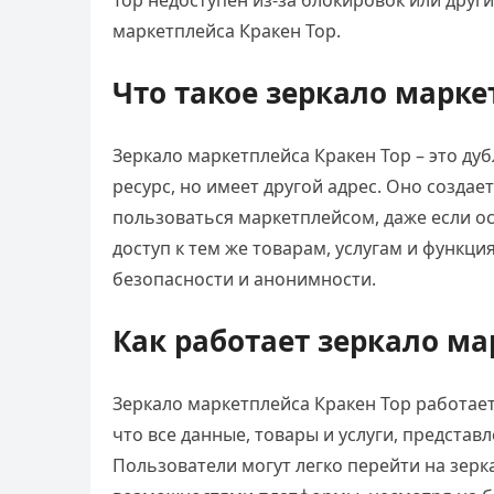
Тор недоступен из-за блокировок или друг
маркетплейса Кракен Тор.
Что такое зеркало марке
Зеркало маркетплейса Кракен Тор – это д
ресурс, но имеет другой адрес. Оно создае
пользоваться маркетплейсом, даже если о
доступ к тем же товарам, услугам и функци
безопасности и анонимности.
Как работает зеркало ма
Зеркало маркетплейса Кракен Тор работает
что все данные, товары и услуги, представ
Пользователи могут легко перейти на зер