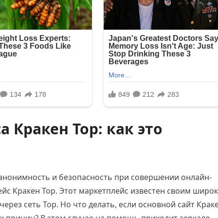
 Кракен Тор: как это
анонимность и безопасность при совершении онлайн-
йс Кракен Тор. Этот маркетплейс известен своим широ
через сеть Тор. Но что делать, если основной сайт Крак