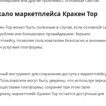
локировки или другие проблемы с основным сайтом.
кало маркетплейса Кракен Тор
ен Тор может быть полезным в случае, если основной с
 проблем или блокировок провайдерами. Зеркало
тплейсу, позволяя пользователям безопасно и аноним
и услугами платформы.
жный инструмент для сохранения доступа к маркетплейсу
 Пользователи могут быть уверены, что используя зерка
уществами платформы, сохраняя при этом свою
ркалу, маркетплейс Кракен Тор остается доступным для