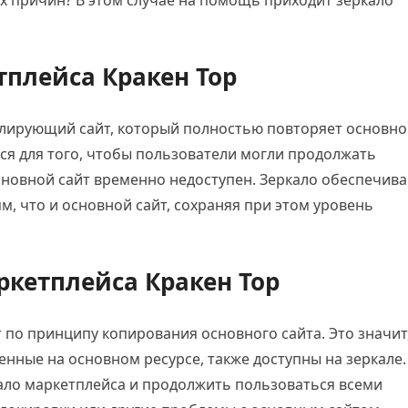
их причин? В этом случае на помощь приходит зеркало
тплейса Кракен Тор
ублирующий сайт, который полностью повторяет основн
тся для того, чтобы пользователи могли продолжать
сновной сайт временно недоступен. Зеркало обеспечива
ям, что и основной сайт, сохраняя при этом уровень
ркетплейса Кракен Тор
 по принципу копирования основного сайта. Это значит
ленные на основном ресурсе, также доступны на зеркале.
кало маркетплейса и продолжить пользоваться всеми